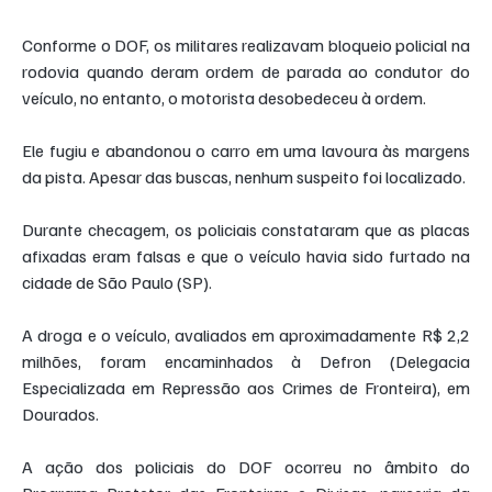
Conforme o DOF, os militares realizavam bloqueio policial na 
rodovia quando deram ordem de parada ao condutor do 
veículo, no entanto, o motorista desobedeceu à ordem.
Ele fugiu e abandonou o carro em uma lavoura às margens 
da pista. Apesar das buscas, nenhum suspeito foi localizado.
Durante checagem, os policiais constataram que as placas 
afixadas eram falsas e que o veículo havia sido furtado na 
cidade de São Paulo (SP).
A droga e o veículo, avaliados em aproximadamente R$ 2,2 
milhões, foram encaminhados à Defron (Delegacia 
Especializada em Repressão aos Crimes de Fronteira), em 
Dourados.
A ação dos policiais do DOF ocorreu no âmbito do 