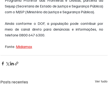
Programa Protetor das Fronteiras e Divisas, parceria da 
Sejusp (Secretaria de Estado de Justiça e Segurança Pública) 
com o MJSP (Ministério da Justiça e Segurança Pública).
Ainda conforme o DOF, a população pode contribuir por 
meio de canal direto para denúncias e informações, no 
telefone 0800 647 6300.
Fonte: 
Midiamax
Posts recentes
Ver tudo