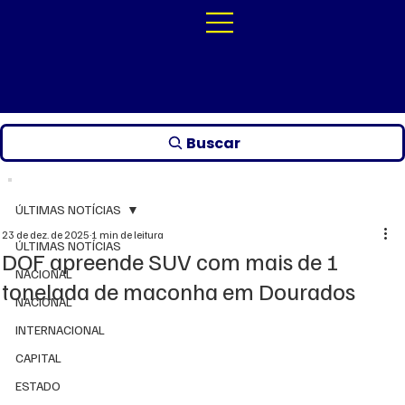
Buscar
ÚLTIMAS NOTÍCIAS
23 de dez. de 2025
1 min de leitura
ÚLTIMAS NOTÍCIAS
DOF apreende SUV com mais de 1
NACIONAL
tonelada de maconha em Dourados
NACIONAL
INTERNACIONAL
CAPITAL
ESTADO