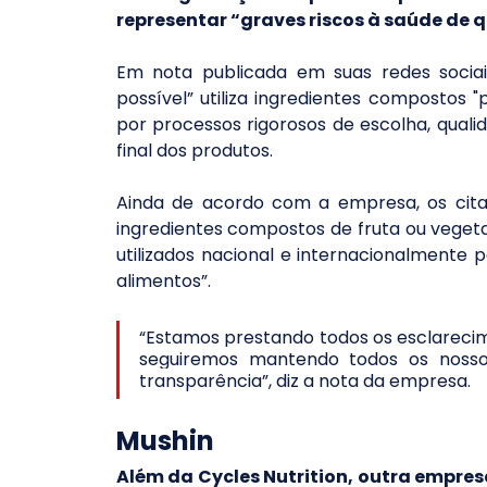
representar “graves riscos à saúde de
Em nota publicada em suas redes sociais
possível” utiliza ingredientes compostos 
por processos rigorosos de escolha, quali
final dos produtos.
Ainda de acordo com a empresa, os citad
ingredientes compostos de fruta ou vegeta
utilizados nacional e internacionalmente 
alimentos”.
“Estamos prestando todos os esclarecime
seguiremos mantendo todos os nossos
transparência”, diz a nota da empresa.
Mushin
Além da Cycles Nutrition, outra empresa