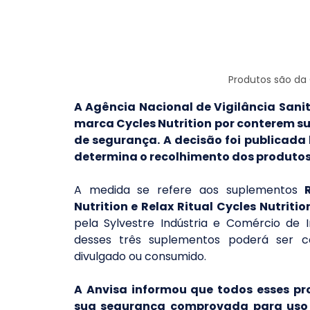
Produtos são da 
A Agência Nacional de Vigilância Sani
marca Cycles Nutrition por conterem s
de segurança. A decisão foi publicada 
determina o recolhimento dos produtos
A medida se refere aos suplementos
 R
Nutrition e Relax Ritual Cycles Nutritio
pela Sylvestre Indústria e Comércio de 
desses três suplementos poderá ser come
divulgado ou consumido.
A Anvisa informou que todos esses pr
sua segurança comprovada para uso e