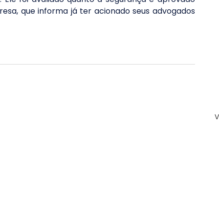
presa, que informa já ter acionado seus advogados 
V