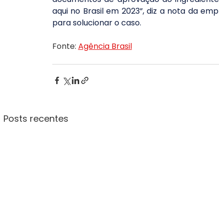
aqui no Brasil em 2023”, diz a nota da em
para solucionar o caso.
Fonte: 
Agência Brasil
Posts recentes