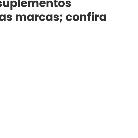
suplementos
as marcas; confira