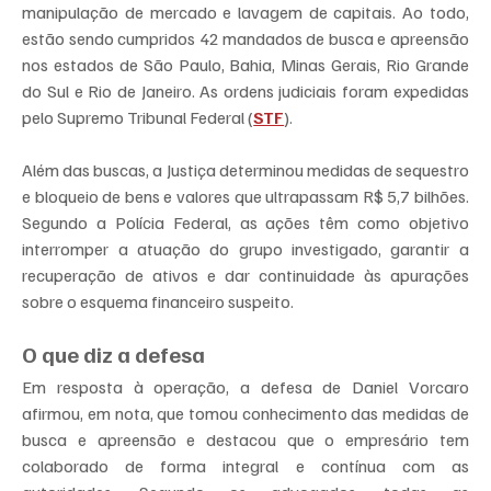
manipulação de mercado e lavagem de capitais. Ao todo, 
estão sendo cumpridos 42 mandados de busca e apreensão 
nos estados de São Paulo, Bahia, Minas Gerais, Rio Grande 
do Sul e Rio de Janeiro. As ordens judiciais foram expedidas 
pelo Supremo Tribunal Federal (
STF
).
Além das buscas, a Justiça determinou medidas de sequestro 
e bloqueio de bens e valores que ultrapassam R$ 5,7 bilhões. 
Segundo a Polícia Federal, as ações têm como objetivo 
interromper a atuação do grupo investigado, garantir a 
recuperação de ativos e dar continuidade às apurações 
sobre o esquema financeiro suspeito.
O que diz a defesa
Em resposta à operação, a defesa de Daniel Vorcaro 
afirmou, em nota, que tomou conhecimento das medidas de 
busca e apreensão e destacou que o empresário tem 
colaborado de forma integral e contínua com as 