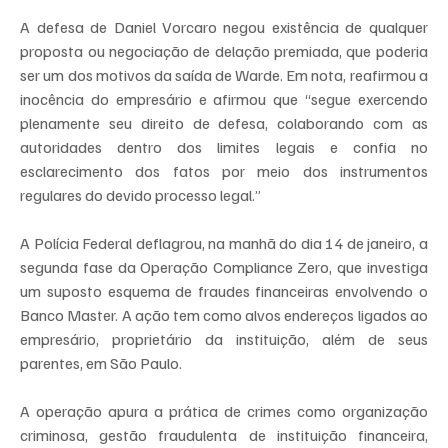
A defesa de Daniel Vorcaro negou existência de qualquer 
proposta ou negociação de delação premiada, que poderia 
ser um dos motivos da saída de Warde. Em nota, reafirmou a 
inocência do empresário e afirmou que “segue exercendo 
plenamente seu direito de defesa, colaborando com as 
autoridades dentro dos limites legais e confia no 
esclarecimento dos fatos por meio dos instrumentos 
regulares do devido processo legal.”
A Polícia Federal deflagrou, na manhã do dia 14 de janeiro, a 
segunda fase da Operação Compliance Zero, que investiga 
um suposto esquema de fraudes financeiras envolvendo o 
Banco Master. A ação tem como alvos endereços ligados ao 
empresário, proprietário da instituição, além de seus 
parentes, em São Paulo.
A operação apura a prática de crimes como organização 
criminosa, gestão fraudulenta de instituição financeira, 