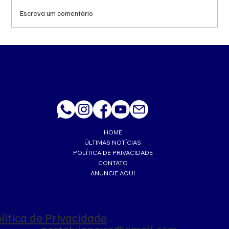
Escreva um comentário
MS renova contrato de R$ 10,2 milhões
para atendimentos de hemodiálise em
Ponta Porã
HOME
ÚLTIMAS NOTÍCIAS
POLÍTICA DE PRIVACIDADE
CONTATO
ANUNCIE AQUI
lítica de Privacidade