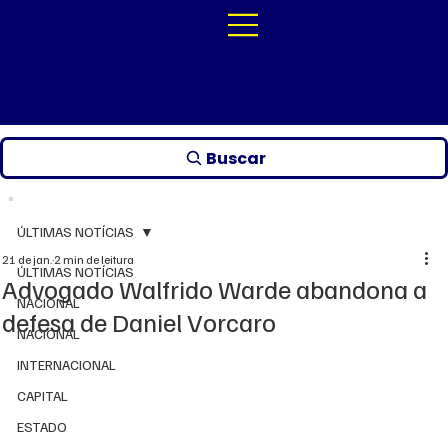
Buscar
ÚLTIMAS NOTÍCIAS
21 de jan.
2 min de leitura
ÚLTIMAS NOTÍCIAS
Advogado Walfrido Warde abandona a
NACIONAL
defesa de Daniel Vorcaro
NACIONAL
INTERNACIONAL
CAPITAL
ESTADO