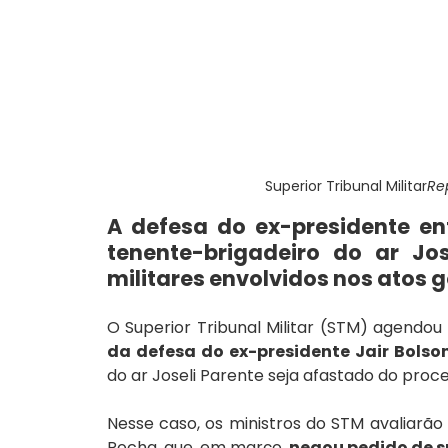
Superior Tribunal Militar
Rep
A defesa do ex-presidente en
tenente-brigadeiro do ar Jos
militares envolvidos nos atos g
O Superior Tribunal Militar (STM) agendou 
da defesa do ex-presidente Jair Bolso
do ar Joseli Parente seja afastado do proc
Nesse caso, os ministros do STM avaliarão 
Rocha, que, em março, 
negou pedido de s