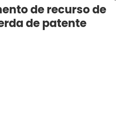
ento de recurso de
erda de patente