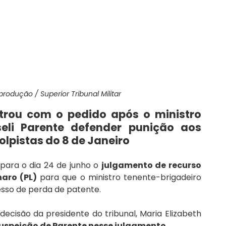
rodução / Superior Tribunal Militar
trou com o pedido após o ministro 
eli Parente defender punição aos 
olpistas do 8 de Janeiro
para o dia 24 de junho o 
julgamento de recurso 
naro (PL)
 para que o ministro tenente-brigadeiro 
esso de perda de patente.
decisão da presidente do tribunal, Maria Elizabeth 
uspeição de Parente nesse julgamento
.