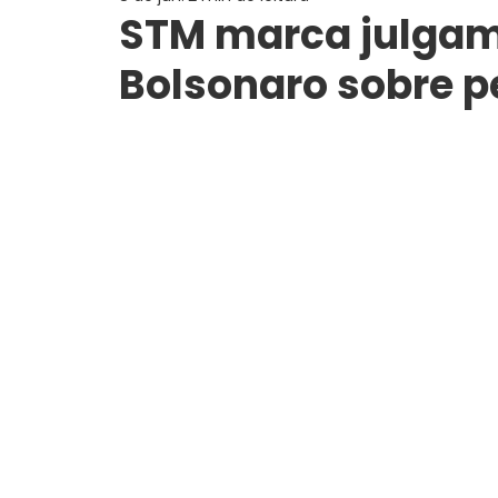
STM marca julgam
Bolsonaro sobre p