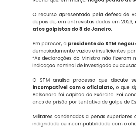
O recurso apresentado pela defesa de Bol
depois de, em entrevistas dadas em 2023, 
atos golpistas do 8 de Janeiro
.
Em parecer, a 
presidente do STM negou 
demasiadamente vazios e insuficientes para 
“As declarações do Ministro não fizeram m
indicação nominal de investigado ou acusad
O STM analisa processo que discute s
incompatível com o oficialato, 
o que si
Bolsonaro foi capitão do Exército. Foi co
anos de prisão por tentativa de golpe de E
Militares condenados a penas superiores 
indignidade ou incompatibilidade com o ofic