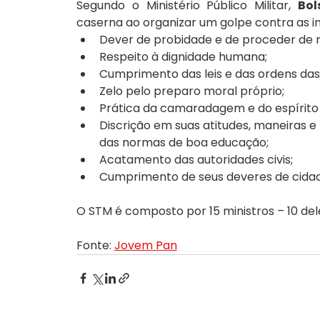
Segundo o Ministério Público Militar, 
Bol
caserna ao organizar um golpe contra as ins
Dever de probidade e de proceder de ma
Respeito à dignidade humana;
Cumprimento das leis e das ordens da
Zelo pelo preparo moral próprio;
Prática da camaradagem e do espírito
Discrição em suas atitudes, maneiras e
das normas de boa educação;
Acatamento das autoridades civis;
Cumprimento de seus deveres de cida
O STM é composto por 15 ministros – 10 deles
Fonte: 
Jovem Pan