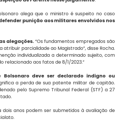
sonaro alega que o ministro é suspeito no caso 
defender punição aos militares envolvidos nos 
as alegações.
 “Os fundamentos empregados são 
atribuir parcialidade ao Magistrado”, disse Rocha. 
enção individualizada a determinado sujeito, com 
o relacionado aos fatos de 8/1/2023.”
e 
Bolsonaro deve ser declarado indigno ou 
gnifica a perda de sua patente militar de capitão. 
ndenado pelo Supremo Tribunal Federal (STF) a 27 
stado.
a dois anos podem ser submetidos à avaliação de 
ialato.