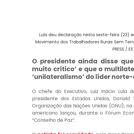
Lula deu declaração nesta sexta-feira (23) e
Movimento dos Trabalhadores Rurais Sem Terra
PRESS / 
O presidente ainda disse que
muito crítico’ e que o multilat
‘unilateralismo’ do líder nort
O chefe do Executivo, Luiz Inácio Lula da
presidente dos Estados Unidos, Donald
Organização das Nações Unidas (ONU), na q
americano lançou, durante o Fórum Econ
“Conselho de Paz”.