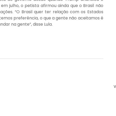
em julho, o petista afirmou ainda que o Brasil não 
ções. “O Brasil quer ter relação com os Estados 
o temos preferência, o que a gente não aceitamos é 
dar na gente”, disse Lula.
V