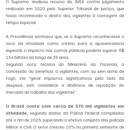
O Supremo analisou recurso do INSS contra julgamento 
realizado em 2020 pelo Superior Tribunal de Justiça, que 
havia reconhecido o direito dos vigilantes à contagem de 
tempo especial.
A Previdência estimava que, se o Supremo reconhecesse o 
risco da atividade como critério para a aposentadoria 
especial, o impacto nas contas públicas poderia superar R$ 
154 bilhões ao longo de 35 anos.
Segundo nota técnica do Ministério da Fazenda, a 
concessão do benefício a vigilantes, com ou sem arma de 
fogo, iria “gerar impactos significativos pelo lado da 
despesa, sem considerar a dinâmica de reposição do 
mercado de trabalho dos vigilantes”.
O Brasil conta com cerca de 570 mil vigilantes em 
atividade,
 segundo dados da Polícia Federal compilados 
até o fim de 2025, superando o efetivo conjunto das polícias 
Militar e Civil. O setor cresceu 10% no primeiro semestre de 