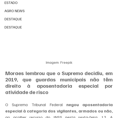
ESTADO
AGRO NEWS
DESTAQUE
DESTAQUE
Imagem: Freepik
Moraes lembrou que o Supremo decidiu, em 
2019, que guardas municipais não têm 
direito à aposentadoria especial por 
atividade de risco
O Supremo Tribunal Federal
 negou aposentadoria 
especial à categoria dos vigilantes, armados ou não,
ao acolher recurso do INSS nesta sexta-feira, 13. A 