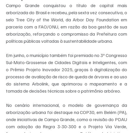
Campo Grande conquistou o título de capital mais 
arborizada do Brasil e recebeu, pela sexta vez consecutiva, o 
selo Tree City of the World, da Arbor Day Foundation em 
parceria com a FAO/ONU, em razão da boa gestão de sua 
arborização, reforçando o compromisso da Prefeitura com 
políticas públicas voltadas à sustentabilidade urbana.
Em junho, o município também foi premiado no 3º Congresso 
Sul-Mato-Grossense de Cidades Digitais e Inteligentes, com 
o Prêmio Projeto Inovador 2025, graças à digitalização do 
processo de avaliação de risco de queda de árvores e ao uso 
do sistema Arbolink, que aprimorou o mapeamento e a 
tomada de decisões técnicas sobre o patrimônio arbóreo.
No cenário internacional, o modelo de governança da 
arborização urbana foi destaque na COP30, em Belém (PA), 
onde iniciativas de Campo Grande, como a revisão do PDAU 
com adoção da Regra 3-30-300 e o Projeto Via Verde, 