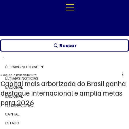
Buscar
ÚLTIMAS NOTÍCIAS
2 de jan.
3 min de leitura
ÚLTIMAS NOTÍCIAS
Capital mais arborizada do Brasil ganha
NACIONAL
destaque internacional e amplia metas
NACIONAL
para 2026
INTERNACIONAL
CAPITAL
ESTADO