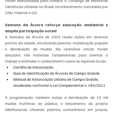
foram selecionadas para compor o Catálogo de Iniciativas 
Climáticas Urbanas no Brasil, reconhecimento concedido por 
ONU-Habitat e GIZ.
Semana da Árvore reforça educação ambiental e 
amplia participação social
A Semana da Árvore de 2025 reuniu ações em diversos 
pontos da cidade, envolvendo plantios, mobilização popular 
e distribuição de mudas. Na cerimônia oficial, foram 
lançados três materiais fundamentais para orientar o 
manejo e estimular o conhecimento sobre as espécies locais:
Cartilha de Arborização
Guia de Identificação de Árvores de Campo Grande
Manual de Arborização Urbana de Campo Grande, 
atualizado conforme a Lei Complementar n. 184/2011
A programação também incluiu a distribuição de 15 mil 
mudas frutíferas ao público, o lançamento do projeto 
Miniflorestas Urbanas, plantios comunitários em praças, 