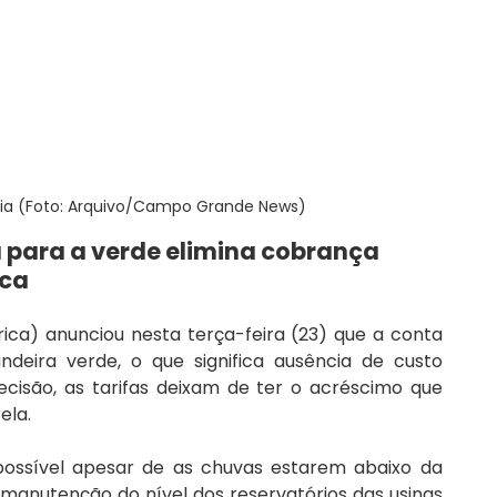
ia (Foto: Arquivo/Campo Grande News)
para a verde elimina cobrança 
ica
rica) anunciou nesta terça-feira (23) que a conta 
eira verde, o que significa ausência de custo 
cisão, as tarifas deixam de ter o acréscimo que 
ela.
ossível apesar de as chuvas estarem abaixo da 
 manutenção do nível dos reservatórios das usinas 