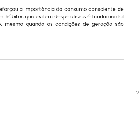
reforçou a importância do consumo consciente de 
er hábitos que evitem desperdícios é fundamental 
ico, mesmo quando as condições de geração são 
V