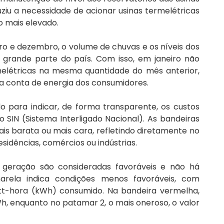
uziu a necessidade de acionar usinas termelétricas 
o mais elevado.
o e dezembro, o volume de chuvas e os níveis dos 
grande parte do país. Com isso, em janeiro não 
elétricas na mesma quantidade do mês anterior, 
na conta de energia dos consumidores.
do para indicar, de forma transparente, os custos 
o SIN (Sistema Interligado Nacional). As bandeiras 
is barata ou mais cara, refletindo diretamente no 
esidências, comércios ou indústrias.
geração são consideradas favoráveis e não há 
arela indica condições menos favoráveis, com 
tt-hora (kWh) consumido. Na bandeira vermelha, 
Wh, enquanto no patamar 2, o mais oneroso, o valor 