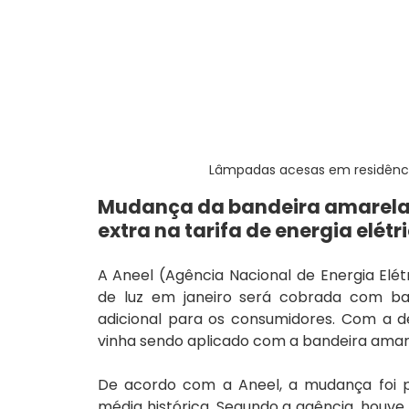
Lâmpadas acesas em residênc
Mudança da bandeira amarela 
extra na tarifa de energia elétr
A Aneel (Agência Nacional de Energia Elét
de luz em janeiro será cobrada com band
adicional para os consumidores. Com a de
vinha sendo aplicado com a bandeira amar
De acordo com a Aneel, a mudança foi p
média histórica. Segundo a agência, houve