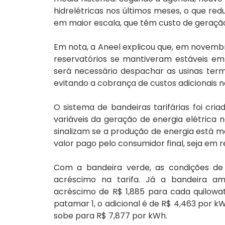
hidrelétricas nos últimos meses, o que red
em maior escala, que têm custo de geraçã
Em nota, a Aneel explicou que, em novembr
reservatórios se mantiveram estáveis em 
será necessário despachar as usinas term
evitando a cobrança de custos adicionais 
O sistema de bandeiras tarifárias foi cria
variáveis da geração de energia elétrica n
sinalizam se a produção de energia está ma
valor pago pelo consumidor final, seja em r
Com a bandeira verde, as condições de 
acréscimo na tarifa. Já a bandeira am
acréscimo de R$ 1,885 para cada quilowa
patamar 1, o adicional é de R$ 4,463 por k
sobe para R$ 7,877 por kWh.