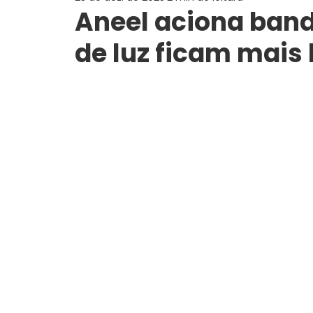
Aneel aciona band
de luz ficam mais