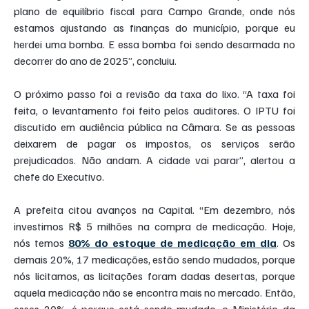
plano de equilíbrio fiscal para Campo Grande, onde nós 
estamos ajustando as finanças do município, porque eu 
herdei uma bomba. E essa bomba foi sendo desarmada no 
decorrer do ano de 2025”, concluiu.
O próximo passo foi a revisão da taxa do lixo. “A taxa foi 
feita, o levantamento foi feito pelos auditores. O IPTU foi 
discutido em audiência pública na Câmara. Se as pessoas 
deixarem de pagar os impostos, os serviços serão 
prejudicados. Não andam. A cidade vai parar”, alertou a 
chefe do Executivo.
A prefeita citou avanços na Capital. “Em dezembro, nós 
investimos R$ 5 milhões na compra de medicação. Hoje, 
nós temos 
80% do estoque de medicação em dia
. Os 
demais 20%, 17 medicações, estão sendo mudados, porque 
nós licitamos, as licitações foram dadas desertas, porque 
aquela medicação não se encontra mais no mercado. Então, 