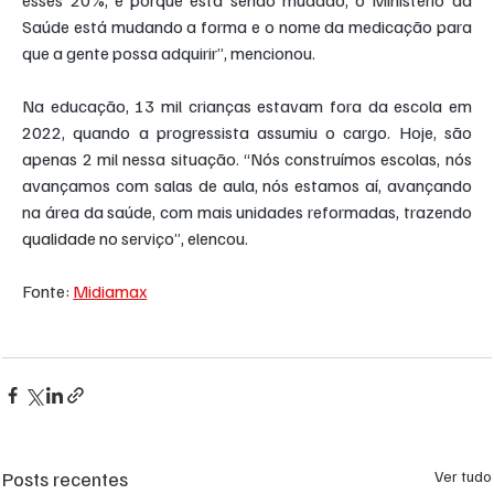
esses 20%, é porque está sendo mudado, o Ministério da 
Saúde está mudando a forma e o nome da medicação para 
que a gente possa adquirir”, mencionou.
Na educação, 13 mil crianças estavam fora da escola em 
2022, quando a progressista assumiu o cargo. Hoje, são 
apenas 2 mil nessa situação. “Nós construímos escolas, nós 
avançamos com salas de aula, nós estamos aí, avançando 
na área da saúde, com mais unidades reformadas, trazendo 
qualidade no serviço”, elencou.
Fonte: 
Midiamax
Posts recentes
Ver tudo