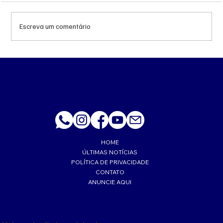
Escreva um comentário
Queda do petróleo e geopolítica no Oriente
Médio pressionam cotações da soja em
Chicago
HOME
ÚLTIMAS NOTÍCIAS
POLÍTICA DE PRIVACIDADE
CONTATO
ANUNCIE AQUI