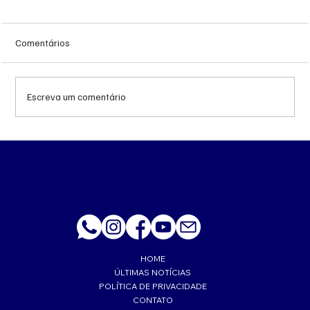
Comentários
Escreva um comentário
MS renova contrato de R$ 10,2 milhões
para atendimentos de hemodiálise em
Ponta Porã
HOME
ÚLTIMAS NOTÍCIAS
POLÍTICA DE PRIVACIDADE
CONTATO