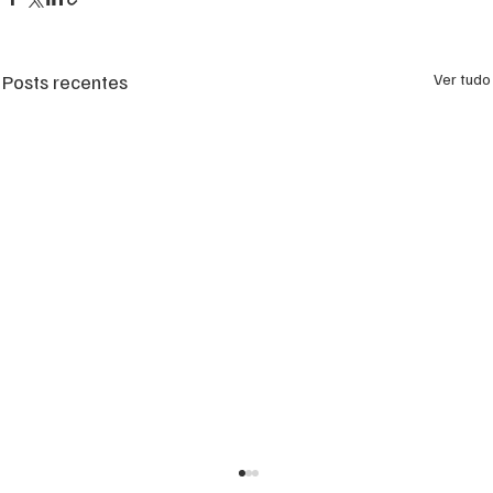
Posts recentes
Ver tudo