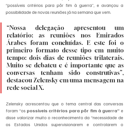
“possíveis critérios para pôr fim à guerra”, e avançou a 
possibilidade de novas reuniões já na semana que vem.
“Nossa delegação apresentou um 
relatório; as reuniões nos Emirados 
Árabes foram concluídas. E este foi o 
primeiro formato desse tipo em muito 
tempo: dois dias de reuniões trilaterais. 
Muito se debateu e é importante que as 
conversas tenham sido construtivas”, 
destacou Zelensky em uma mensagem na 
rede social X.
Zelensky acrescentou que o tema central das conversas 
foram “os 
possíveis critérios para pôr fim à guerra”
 e 
disse valorizar muito o reconhecimento da “necessidade de 
os Estados Unidos supervisionarem e controlarem o 