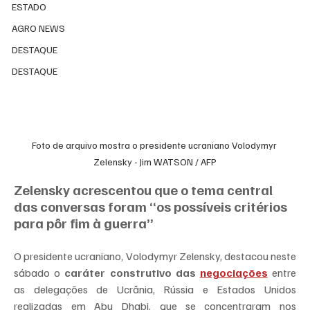
ESTADO
AGRO NEWS
DESTAQUE
DESTAQUE
Foto de arquivo mostra o presidente ucraniano Volodymyr 
Zelensky - Jim WATSON / AFP
Zelensky acrescentou que o tema central 
das conversas foram “os possíveis critérios 
para pôr fim à guerra”
O presidente ucraniano, Volodymyr Zelensky, destacou neste 
sábado o 
caráter construtivo das 
negociações
 entre 
as delegações de Ucrânia, Rússia e Estados Unidos 
realizadas em Abu Dhabi, que se concentraram nos 