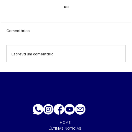
Comentários
Escreva um comentário
Queda do petróleo e geopolítica no Oriente
Médio pressionam cotações da soja em
Chicago
HOME
ÚLTIMAS NOTÍCIAS