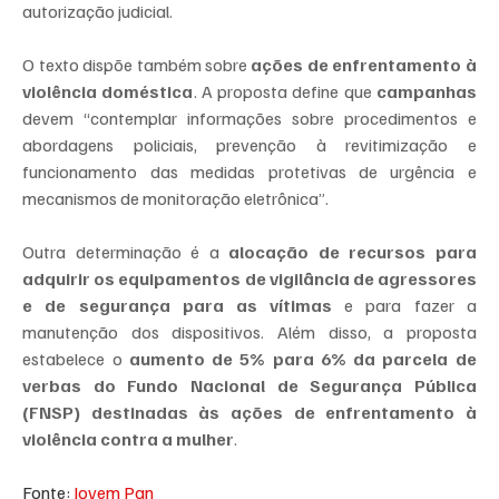
autorização judicial.
O texto dispõe também sobre 
ações de enfrentamento à 
violência doméstica
. A proposta define que 
campanhas
devem “contemplar informações sobre procedimentos e 
abordagens policiais, prevenção à revitimização e 
funcionamento das medidas protetivas de urgência e 
mecanismos de monitoração eletrônica”.
Outra determinação é a
 alocação de recursos para 
adquirir os equipamentos de vigilância de agressores 
e de segurança para as vítimas
 e para fazer a 
manutenção dos dispositivos. Além disso, a proposta 
estabelece o 
aumento de 5% para 6% da parcela de 
verbas do Fundo Nacional de Segurança Pública 
(FNSP) destinadas às ações de enfrentamento à 
violência contra a mulher
.
Fonte: 
Jovem Pan