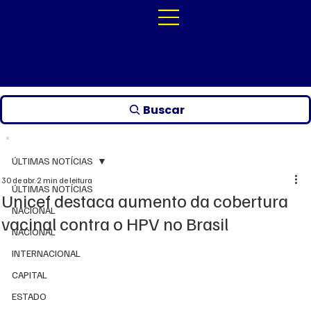
Buscar
ÚLTIMAS NOTÍCIAS
30 de abr.
2 min de leitura
ÚLTIMAS NOTÍCIAS
Unicef destaca aumento da cobertura
NACIONAL
vacinal contra o HPV no Brasil
NACIONAL
INTERNACIONAL
CAPITAL
ESTADO