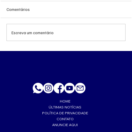
Comentários
Escreva um comentário
Queda do petróleo e geopolítica no Oriente
Médio pressionam cotações da soja em
Chicago
HOME
ÚLTIMAS NOTÍCIAS
POLÍTICA DE PRIVACIDADE
CONTATO
ANUNCIE AQUI