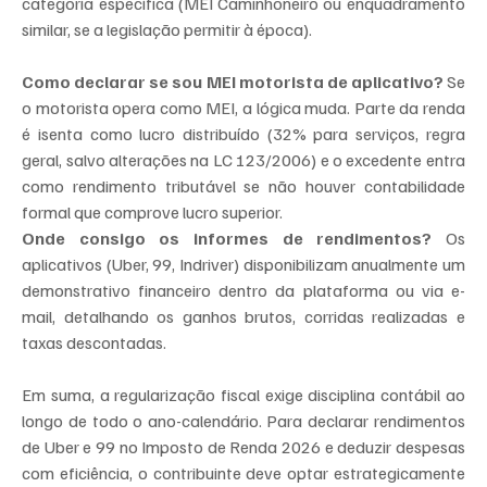
categoria específica (MEI Caminhoneiro ou enquadramento 
similar, se a legislação permitir à época).
Como declarar se sou MEI motorista de aplicativo?
 Se 
o motorista opera como MEI, a lógica muda. Parte da renda 
é isenta como lucro distribuído (32% para serviços, regra 
geral, salvo alterações na LC 123/2006) e o excedente entra 
como rendimento tributável se não houver contabilidade 
formal que comprove lucro superior.
Onde consigo os informes de rendimentos?
 Os 
aplicativos (Uber, 99, Indriver) disponibilizam anualmente um 
demonstrativo financeiro dentro da plataforma ou via e-
mail, detalhando os ganhos brutos, corridas realizadas e 
taxas descontadas.
Em suma, a regularização fiscal exige disciplina contábil ao 
longo de todo o ano-calendário. Para declarar rendimentos 
de Uber e 99 no Imposto de Renda 2026 e deduzir despesas 
com eficiência, o contribuinte deve optar estrategicamente 