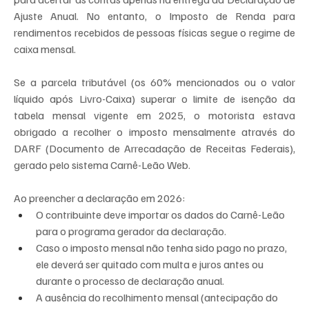
Ajuste Anual. No entanto, o Imposto de Renda para 
rendimentos recebidos de pessoas físicas segue o regime de 
caixa mensal.
Se a parcela tributável (os 60% mencionados ou o valor 
líquido após Livro-Caixa) superar o limite de isenção da 
tabela mensal vigente em 2025, o motorista estava 
obrigado a recolher o imposto mensalmente através do 
DARF (Documento de Arrecadação de Receitas Federais), 
gerado pelo sistema Carnê-Leão Web.
Ao preencher a declaração em 2026:
O contribuinte deve importar os dados do Carnê-Leão 
para o programa gerador da declaração.
Caso o imposto mensal não tenha sido pago no prazo, 
ele deverá ser quitado com multa e juros antes ou 
durante o processo de declaração anual.
A ausência do recolhimento mensal (antecipação do 