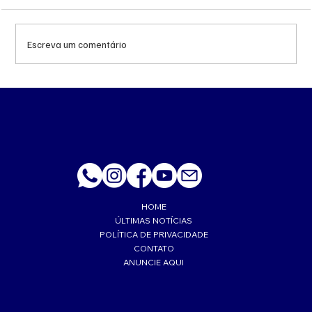
Escreva um comentário
Queda do petróleo e geopolítica no Oriente
Médio pressionam cotações da soja em
Chicago
HOME
ÚLTIMAS NOTÍCIAS
POLÍTICA DE PRIVACIDADE
CONTATO
ANUNCIE AQUI