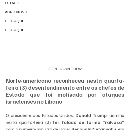
ESTADO
AGRO NEWS
DESTAQUE
DESTAQUE
EFE/SHAWN THEW
Norte-americano reconheceu nesta quarta-
feira (3) desentendimento entre os chefes de 
Estado que foi motivado por ataques 
israelenses no Líbano
O presidente dos Estados Unidos, 
Donald Trump
, admitiu 
nesta quarta-feira (3) 
ter falado de forma “raivosa”
com o primeiro-ministro de Israel, 
Benjamin Netanyahu
, em 