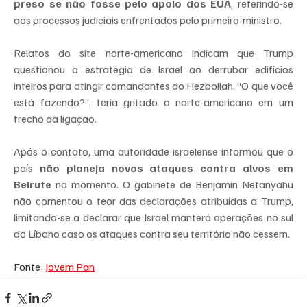
preso se não fosse pelo apoio dos EUA
, referindo-se 
aos processos judiciais enfrentados pelo primeiro-ministro.
Relatos do site norte-americano indicam que Trump 
questionou a estratégia de Israel ao derrubar edifícios 
inteiros para atingir comandantes do Hezbollah. “O que você 
está fazendo?”, teria gritado o norte-americano em um 
trecho da ligação.
Após o contato, uma autoridade israelense informou que o 
país 
não planeja novos ataques contra alvos em 
Beirute
 no momento. O gabinete de Benjamin Netanyahu 
não comentou o teor das declarações atribuídas a Trump, 
limitando-se a declarar que Israel manterá operações no sul 
do Líbano caso os ataques contra seu território não cessem.
Fonte: 
Jovem Pan