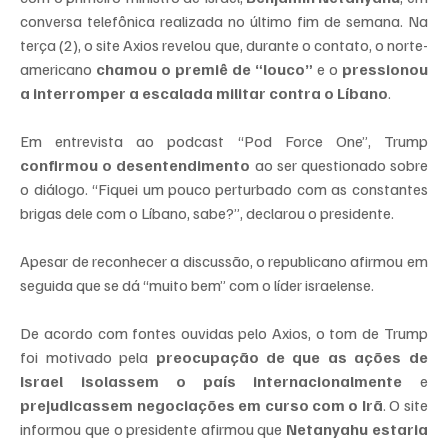
conversa telefônica realizada no último fim de semana. Na 
terça (2), o site Axios revelou que, durante o contato, o norte-
americano 
chamou o premiê de “louco”
 e o 
pressionou 
a interromper a escalada militar contra o Líbano
.
Em entrevista ao podcast “Pod Force One”, Trump 
confirmou o desentendimento
 ao ser questionado sobre 
o diálogo. “Fiquei um pouco perturbado com as constantes 
brigas dele com o Líbano, sabe?”, declarou o presidente.
Apesar de reconhecer a discussão, o republicano afirmou em 
seguida que se dá “muito bem” com o líder israelense.
De acordo com fontes ouvidas pelo Axios, o tom de Trump 
foi motivado pela 
preocupação de que as ações de 
Israel isolassem o país internacionalmente
 e 
prejudicassem negociações em curso com o Irã
. O site 
informou que o presidente afirmou que 
Netanyahu estaria 