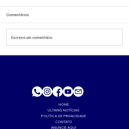
Comentários
Escreva um comentário
Queda do petróleo e geopolítica no Oriente
Médio pressionam cotações da soja em
Chicago
HOME
ÚLTIMAS NOTÍCIAS
POLÍTICA DE PRIVACIDADE
CONTATO
ANUNCIE AQUI