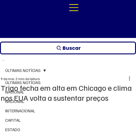
Buscar
ÚLTIMAS NOTÍCIAS
9 de mai.
2 min de leitura
ÚLTIMAS NOTÍCIAS
Trigo fecha em alta em Chicago e clima
NACIONAL
nos EUA volta a sustentar preços
NACIONAL
INTERNACIONAL
CAPITAL
ESTADO