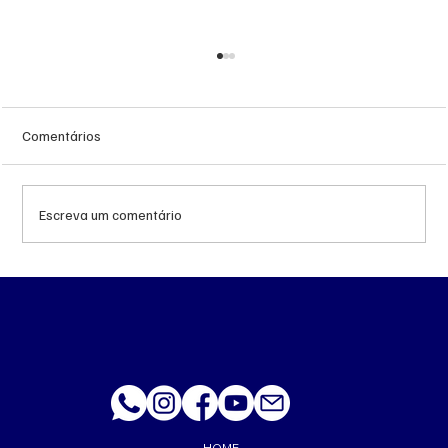
Comentários
Escreva um comentário
Queda do petróleo e geopolítica no Oriente
Médio pressionam cotações da soja em
Chicago
HOME