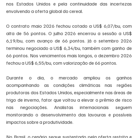
nos Estados Unidos e pela continuidade das incertezas 
envolvendo a oferta global do cereal.
O contrato maio 2026 fechou cotado a US$ 6,07/bu, com 
alta de 56 pontos. O julho 2026 encerrou a sessão a US$ 
6,19/bu, com avanço de 66 pontos. Já o setembro 2026 
terminou negociado a US$ 6,34/bu, também com ganho de 
66 pontos. Nos vencimentos mais longos, o dezembro 2026 
fechou a US$ 6,55/bu, com valorização de 66 pontos.
Durante o dia, o mercado ampliou os ganhos 
acompanhando as condições climáticas nas regiões 
produtoras dos Estados Unidos, especialmente nas áreas de 
trigo de inverno, fator que voltou a elevar o prêmio de risco 
nas negociações. Analistas internacionais seguem 
monitorando o desenvolvimento das lavouras e possíveis 
impactos sobre a produtividade.
No Brasil, o cenário segue sustentado pela oferta restrita e 