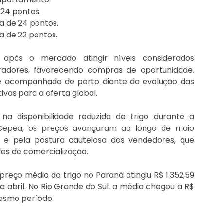
 24 pontos.
a de 24 pontos.
a de 22 pontos.
pós o mercado atingir níveis considerados 
adores, favorecendo compras de oportunidade. 
ue acompanhado de perto diante da evolução das 
ivas para a oferta global.
na disponibilidade reduzida de trigo durante a 
 Cepea, os preços avançaram ao longo de maio 
 e pela postura cautelosa dos vendedores, que 
s de comercialização.
ço médio do trigo no Paraná atingiu R$ 1.352,59 
a abril. No Rio Grande do Sul, a média chegou a R$ 
mesmo período.