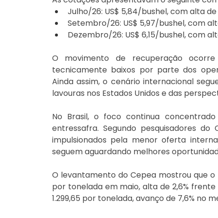
Julho/26: US$ 5,84/bushel, com alta de
Setembro/26: US$ 5,97/bushel, com alt
Dezembro/26: US$ 6,15/bushel, com alt
O movimento de recuperação ocorre a
tecnicamente baixos por parte dos oper
Ainda assim, o cenário internacional seg
lavouras nos Estados Unidos e das perspect
No Brasil, o foco continua concentrado 
entressafra. Segundo pesquisadores do
impulsionados pela menor oferta interna
seguem aguardando melhores oportunidade
O levantamento do Cepea mostrou que o pre
por tonelada em maio, alta de 2,6% frente 
1.299,65 por tonelada, avanço de 7,6% no 