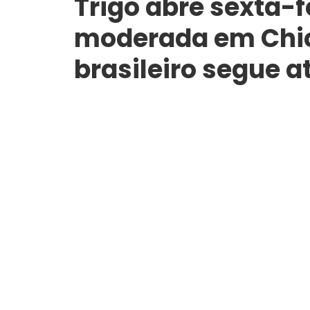
Trigo abre sexta-f
moderada em Chi
brasileiro segue at