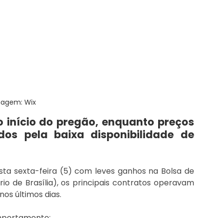
agem: Wix
início do pregão, enquanto preços 
os pela baixa disponibilidade de 
sta sexta-feira (5) com leves ganhos na Bolsa de 
io de Brasília), os principais contratos operavam 
nos últimos dias.
mportamento: