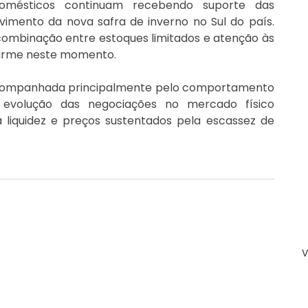
domésticos continuam recebendo suporte das 
imento da nova safra de inverno no Sul do país. 
mbinação entre estoques limitados e atenção às 
firme neste momento.
 acompanhada principalmente pelo comportamento 
 evolução das negociações no mercado físico 
 liquidez e preços sustentados pela escassez de 
V