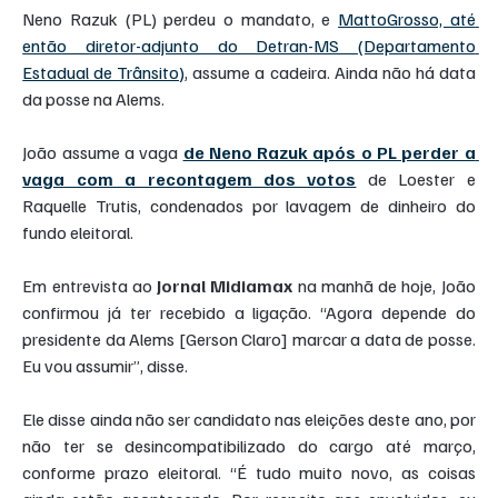
Neno Razuk (PL) perdeu o mandato, e 
MattoGrosso, até 
então diretor-adjunto do Detran-MS (Departamento 
Estadual de Trânsito)
, assume a cadeira. Ainda não há data 
da posse na Alems.
João assume a vaga 
de Neno Razuk após o PL perder a 
vaga com a recontagem dos votos
de Loester e 
Raquelle Trutis, condenados por lavagem de dinheiro do 
fundo eleitoral.
Em entrevista ao 
Jornal Midiamax 
na manhã de hoje, João 
confirmou já ter recebido a ligação. “Agora depende do 
presidente da Alems [Gerson Claro] marcar a data de posse. 
Eu vou assumir”, disse.
Ele disse ainda não ser candidato nas eleições deste ano, por 
não ter se desincompatibilizado do cargo até março, 
conforme prazo eleitoral. “É tudo muito novo, as coisas 