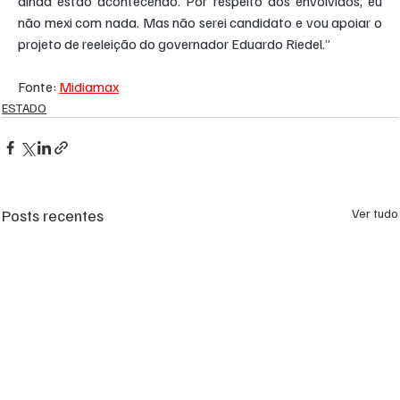
ainda estão acontecendo. Por respeito aos envolvidos, eu 
não mexi com nada. Mas não serei candidato e vou apoiar o 
projeto de reeleição do governador Eduardo Riedel.”
Fonte: 
Midiamax
ESTADO
Posts recentes
Ver tudo