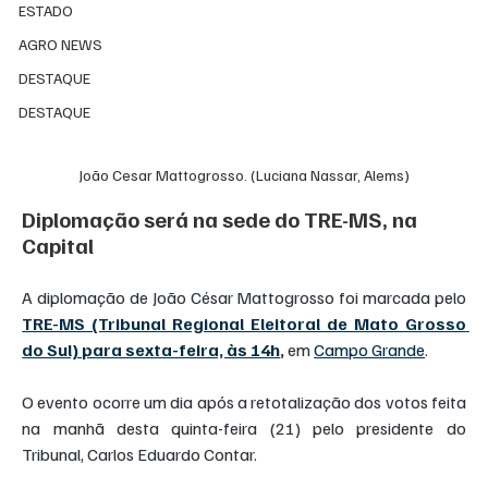
ESTADO
AGRO NEWS
DESTAQUE
DESTAQUE
João Cesar Mattogrosso. (Luciana Nassar, Alems)
Diplomação será na sede do TRE-MS, na 
Capital
A diplomação de João César Mattogrosso foi marcada pelo 
TRE-MS (Tribunal Regional Eleitoral de Mato Grosso 
do Sul) para sexta-feira, às 14h
,
 em 
Campo Grande
.
O evento ocorre um dia após a retotalização dos votos feita 
na manhã desta quinta-feira (21) pelo presidente do 
Tribunal, Carlos Eduardo Contar.