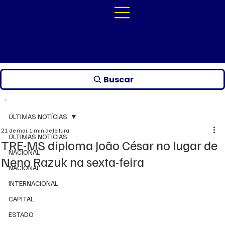
Buscar
ÚLTIMAS NOTÍCIAS
21 de mai.
1 min de leitura
ÚLTIMAS NOTÍCIAS
TRE-MS diploma João César no lugar de
NACIONAL
Neno Razuk na sexta-feira
NACIONAL
INTERNACIONAL
CAPITAL
ESTADO