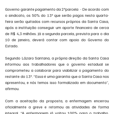
Governo garante pagamento da 2ªparcela  - De acordo com 
o sindicato, os 50% do 13º que serão pagos nesta quarta-
feira serão quitados com recursos próprios da Santa Casa, 
após a instituição conseguir um aporte financeiro de cerca 
de R$ 4,3 milhões. Já a segunda parcela, prevista para o dia 
10 de janeiro, deverá contar com apoio do Governo do 
Estado.
Segundo Lázaro Santana, a própria direção da Santa Casa 
informou aos trabalhadores que o governo estadual se 
comprometeu a colaborar para viabilizar o pagamento do 
restante do 13º. “Essa é uma garantia que a Santa Casa nos 
apresentou, e nós temos isso formalizado em documento”, 
afirmou.
Com a aceitação da proposta, a enfermagem encerrou 
oficialmente a greve e retomou as atividades de forma 
integral. “A enfermagem já voltou 100% para o trabalho. 