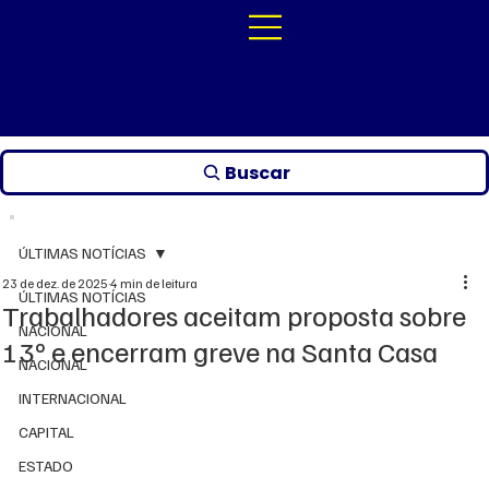
Buscar
ÚLTIMAS NOTÍCIAS
23 de dez. de 2025
4 min de leitura
ÚLTIMAS NOTÍCIAS
Trabalhadores aceitam proposta sobre
NACIONAL
13º e encerram greve na Santa Casa
NACIONAL
INTERNACIONAL
CAPITAL
ESTADO