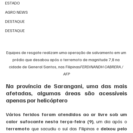
ESTADO
AGRO NEWS
DESTAQUE
DESTAQUE
Equipes de resgate realizam uma operação de salvamento em um 
prédio que desabou após o terremoto de magnitude 7,8 na 
cidade de General Santos, nas Filipinas
FERDINANDH CABRERA / 
AFP
Na província de Sarangani, uma das mais 
afetadas, algumas áreas são acessíveis 
apenas por helicóptero
Vários feridos foram atendidos ao ar livre sob um 
calor sufocante nesta terça-feira (9)
, um dia após o 
terremoto
 que sacudiu o sul das Filipinas e 
deixou pelo 