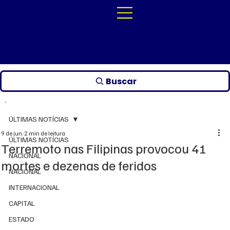
Buscar
ÚLTIMAS NOTÍCIAS
9 de jun.
2 min de leitura
ÚLTIMAS NOTÍCIAS
Terremoto nas Filipinas provocou 41
NACIONAL
mortes e dezenas de feridos
NACIONAL
INTERNACIONAL
CAPITAL
ESTADO