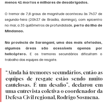
menos 41 mortos e milhares de desabrigados.
O tremor de 7,8 graus de magnitude aconteceu às 7h37 de 
segunda-feira (20h37 de Brasília, domingo), com epicentro 
no mar, a 35 quilômetros de profundidade, 
perto da ilha de 
Mindanao.
Na província de Sarangani, uma das mais afetadas, 
algumas áreas são acessíveis apenas por 
helicóptero. 
E os tremores secundários dificultam o 
trabalho das equipes de resgate.
“Ainda há tremores secundários, então as 
equipes de resgate estão sendo muito 
cautelosas. É um desafio”, declarou em 
uma entrevista coletiva o coordenador da 
Defesa Civil regional, Rodrigo Sosmena.