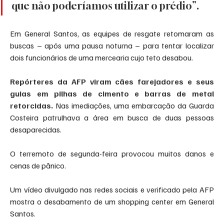
que não poderíamos utilizar o prédio”.
Em General Santos, as equipes de resgate retomaram as 
buscas – após uma pausa noturna – para tentar localizar 
dois funcionários de uma mercearia cujo teto desabou.
Repórteres da AFP viram cães farejadores e seus 
guias em pilhas de cimento e barras de metal 
retorcidas.
 Nas imediações, uma embarcação da Guarda 
Costeira patrulhava a área em busca de duas pessoas 
desaparecidas.
O terremoto de segunda-feira provocou muitos danos e 
cenas de pânico.
Um vídeo divulgado nas redes sociais e verificado pela AFP 
mostra o desabamento de um shopping center em General 
Santos.