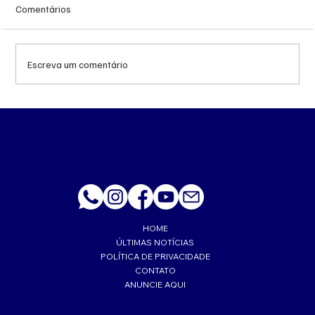
Comentários
Escreva um comentário
MS renova contrato de R$ 10,2 milhões
para atendimentos de hemodiálise em
Ponta Porã
HOME
ÚLTIMAS NOTÍCIAS
POLÍTICA DE PRIVACIDADE
CONTATO
ANUNCIE AQUI