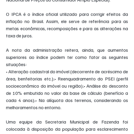
O IPCA é o índice oficial utilizado para corrigir efeitos da 
inflação no Brasil. Assim, ele serve de referência para as 
metas econômicas, recomposições e para as alterações na 
taxa de juros.
A nota da administração reitera, ainda, que aumentos 
superiores ao índice podem ter como fator as seguintes 
situações:
•⁠ Alteração cadastral do imóvel (decorrente de acréscimo de 
área, benfeitorias etc.);•⁠ ⁠Reenquadramento do PSEI (perfil 
socioeconômico do imóvel ou região);•⁠ ⁠Análise do desconto 
de 10% embutido no valor da base de cálculo (benefício a 
cada 4 anos);•⁠ Na alíquota dos terrenos, considerando os 
melhoramentos no entorno.
Uma equipe da Secretaria Municipal de Fazenda foi 
colocada à disposição da população para esclarecimento 