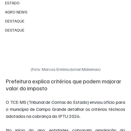
ESTADO
AGRO NEWS
DESTAQUE
DESTAQUE
(Foto: Marcos Ermínio/Jornal Midiamax)
Prefeitura explica critérios que podem majorar 
valor do imposto
O TCE-MS (Tribunal de Contas do Estado) enviou ofício para 
o município de Campo Grande detalhar os critérios técnicos 
adotados na cobrança do IPTU 2026.
No início do ano, entidades cobraram ampliação do 