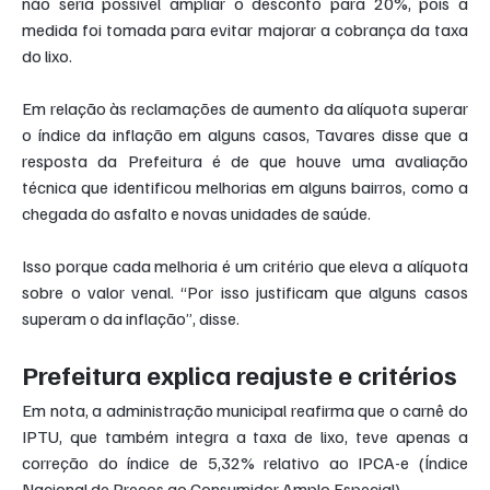
não seria possível ampliar o desconto para 20%, pois a 
medida foi tomada para evitar majorar a cobrança da taxa 
do lixo.
Em relação às reclamações de aumento da alíquota superar 
o índice da inflação em alguns casos, Tavares disse que a 
resposta da Prefeitura é de que houve uma avaliação 
técnica que identificou melhorias em alguns bairros, como a 
chegada do asfalto e novas unidades de saúde.
Isso porque cada melhoria é um critério que eleva a alíquota 
sobre o valor venal. “Por isso justificam que alguns casos 
superam o da inflação”, disse.
Prefeitura explica reajuste e critérios
Em nota, a administração municipal reafirma que o carnê do 
IPTU, que também integra a taxa de lixo, teve apenas a 
correção do índice de 5,32% relativo ao IPCA-e (Índice 
Nacional de Preços ao Consumidor Amplo Especial).