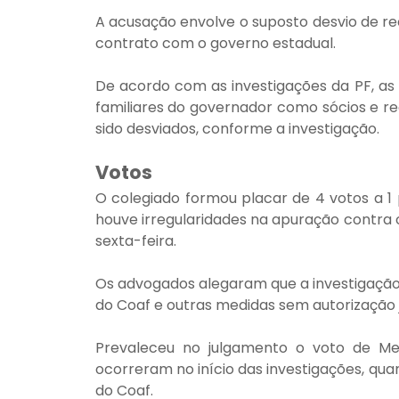
A acusação envolve o suposto desvio de re
contrato com o governo estadual.
De acordo com as investigações da PF, as
familiares do governador como sócios e rea
sido desviados, conforme a investigação.
Votos
O colegiado formou placar de 4 votos a 1 
houve irregularidades na apuração contra o
sexta-feira.
Os advogados alegaram que a investigação f
do Coaf e outras medidas sem autorização ju
Prevaleceu no julgamento o voto de Mend
ocorreram no início das investigações, quan
do Coaf.