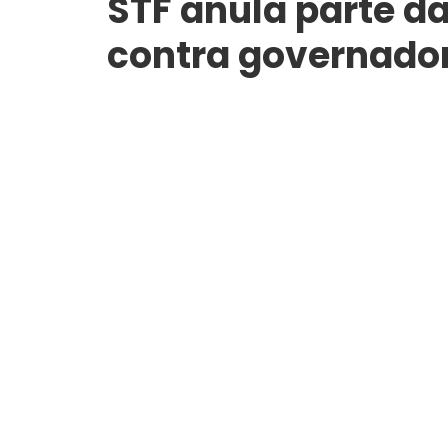
STF anula parte da
contra governador