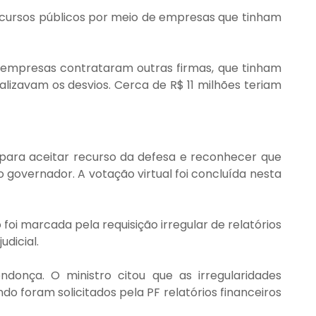
cursos públicos por meio de empresas que tinham 
 empresas contrataram outras firmas, que tinham 
lizavam os desvios. Cerca de R$ 11 milhões teriam 
para aceitar recurso da defesa e reconhecer que 
 governador. A votação virtual foi concluída nesta 
oi marcada pela requisição irregular de relatórios 
dicial.
onça. O ministro citou que as irregularidades 
do foram solicitados pela PF relatórios financeiros 