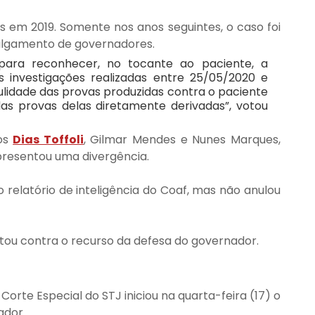
 em 2019. Somente nos anos seguintes, o caso foi 
 julgamento de governadores.
para reconhecer, no tocante ao paciente, a 
investigações realizadas entre 25/05/2020 e 
nulidade das provas produzidas contra o paciente 
 provas delas diretamente derivadas”, votou 
os 
Dias Toffoli
, Gilmar Mendes e Nunes Marques, 
apresentou uma divergência.
 relatório de inteligência do Coaf, mas não anulou 
votou contra o recurso da defesa do governador.
orte Especial do STJ iniciou na quarta-feira (17) o 
ador.