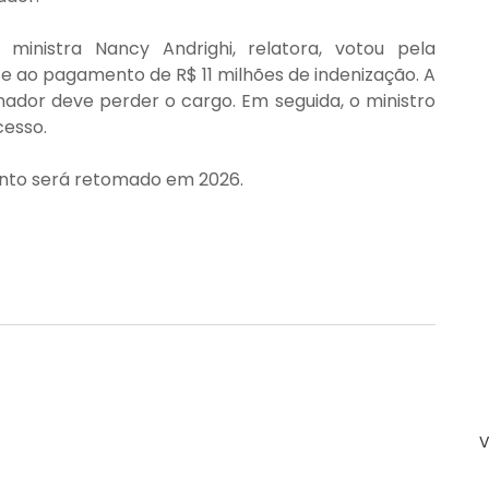
ministra Nancy Andrighi, relatora, votou pela 
e ao pagamento de R$ 11 milhões de indenização. A 
dor deve perder o cargo. Em seguida, o ministro 
cesso.
ento será retomado em 2026.
V