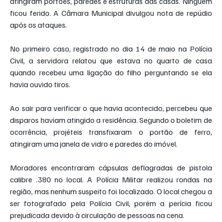
atingiram portões, paredes e estruturas das casas. Ninguém 
ficou ferido. A Câmara Municipal divulgou nota de repúdio 
após os ataques.
No primeiro caso, registrado no dia 14 de maio na Polícia 
Civil, a servidora relatou que estava no quarto de casa 
quando recebeu uma ligação do filho perguntando se ela 
havia ouvido tiros.
Ao sair para verificar o que havia acontecido, percebeu que 
disparos haviam atingido a residência. Segundo o boletim de 
ocorrência, projéteis transfixaram o portão de ferro, 
atingiram uma janela de vidro e paredes do imóvel.
Moradores encontraram cápsulas deflagradas de pistola 
calibre .380 no local. A Polícia Militar realizou rondas na 
região, mas nenhum suspeito foi localizado. O local chegou a 
ser fotografado pela Polícia Civil, porém a perícia ficou 
prejudicada devido à circulação de pessoas na cena.