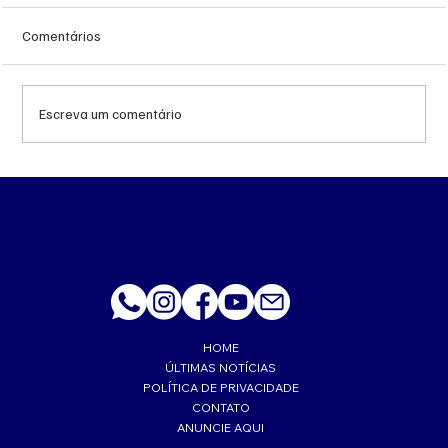
Comentários
Escreva um comentário
‘Trabalhava muito feliz’, lembra esposa de
PM morto a tiro de fuzil em Corumbá
HOME
ÚLTIMAS NOTÍCIAS
POLÍTICA DE PRIVACIDADE
CONTATO
ANUNCIE AQUI