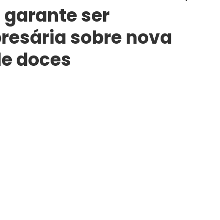
 garante ser
presária sobre nova
de doces