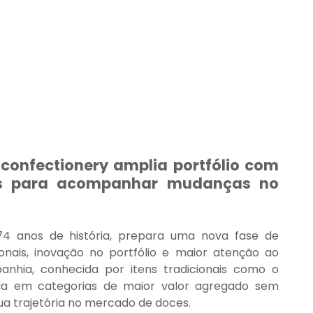
 confectionery amplia portfólio com 
cos para acompanhar mudanças no 
74 anos de história, prepara uma nova fase de 
ais, inovação no portfólio e maior atenção ao 
hia, conhecida por itens tradicionais como o 
a em categorias de maior valor agregado sem 
a trajetória no mercado de doces.