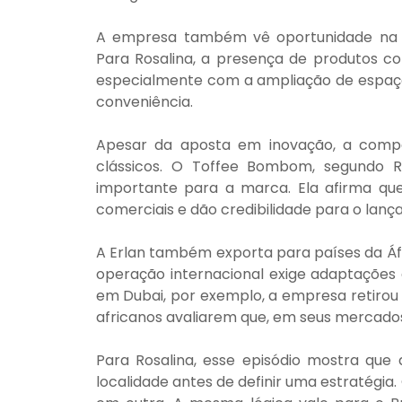
A empresa também vê oportunidade na a
Para Rosalina, a presença de produtos co
especialmente com a ampliação de espaços
conveniência.
Apesar da aposta em inovação, a compa
clássicos. O Toffee Bombom, segundo R
importante para a marca. Ela afirma que 
comerciais e dão credibilidade para o lanç
A Erlan também exporta para países da Áfri
operação internacional exige adaptações
em Dubai, por exemplo, a empresa retirou 
africanos avaliarem que, em seus mercados,
Para Rosalina, esse episódio mostra que 
localidade antes de definir uma estratégia