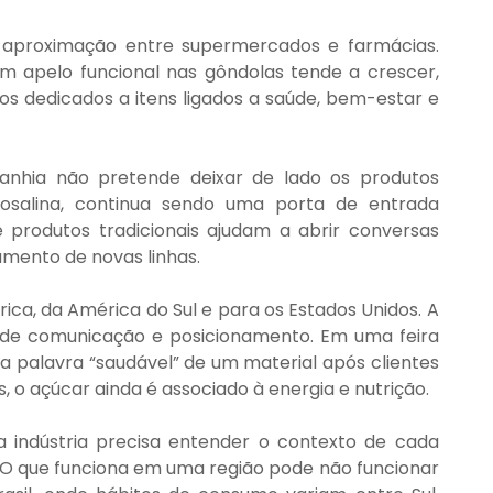
proximação entre supermercados e farmácias. 
m apelo funcional nas gôndolas tende a crescer, 
 dedicados a itens ligados a saúde, bem-estar e 
nhia não pretende deixar de lado os produtos 
osalina, continua sendo uma porta de entrada 
produtos tradicionais ajudam a abrir conversas 
amento de novas linhas.
ca, da América do Sul e para os Estados Unidos. A 
 de comunicação e posicionamento. Em uma feira 
a palavra “saudável” de um material após clientes 
 o açúcar ainda é associado à energia e nutrição.
a indústria precisa entender o contexto de cada 
. O que funciona em uma região pode não funcionar 