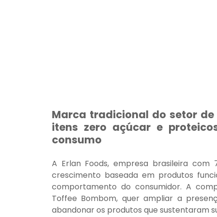
Marca tradicional do setor de
itens zero açúcar e protei
consumo
A Erlan Foods, empresa brasileira com 
crescimento baseada em produtos funcion
comportamento do consumidor. A compan
Toffee Bombom, quer ampliar a presenç
abandonar os produtos que sustentaram su