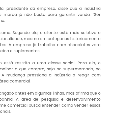
a, presidente da empresa, disse que a indústria 
 marca já não basta para garantir venda. “Ser 
ma.
mo. Segundo ela, o cliente está mais seletivo e 
ionalidade, mesmo em categorias historicamente 
tes. A empresa já trabalha com chocolates zero 
teína e suplementos.
está restrito a uma classe social. Para ela, o 
 melhor o que compra, seja no supermercado, no 
A mudança pressiona a indústria a reagir com 
área comercial.
vançado antes em algumas linhas, mas afirma que o 
anhia. A área de pesquisa e desenvolvimento 
ime comercial busca entender como vender essas 
onais.