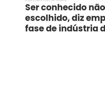
Ser conhecido não
escolhido, diz em
fase de indústria 