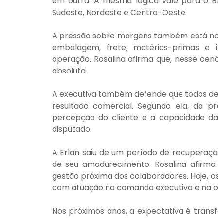
em outra. A mesma lógica vale para o Bra
Sudeste, Nordeste e Centro-Oeste.
A pressão sobre margens também está no 
embalagem, frete, matérias-primas e i
operação. Rosalina afirma que, nesse cená
absoluta.
A executiva também defende que todos de
resultado comercial. Segundo ela, da pr
percepção do cliente e a capacidade 
disputado.
A Erlan saiu de um período de recuperação
de seu amadurecimento. Rosalina afirma qu
gestão próxima dos colaboradores. Hoje, o
com atuação no comando executivo e na o
Nos próximos anos, a expectativa é trans