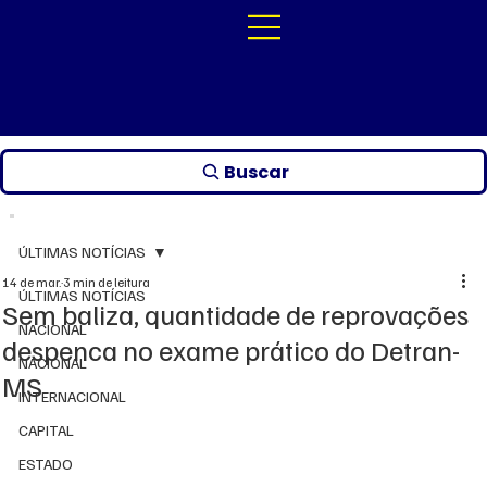
Buscar
ÚLTIMAS NOTÍCIAS
14 de mar.
3 min de leitura
ÚLTIMAS NOTÍCIAS
Sem baliza, quantidade de reprovações
NACIONAL
despenca no exame prático do Detran-
NACIONAL
MS
INTERNACIONAL
CAPITAL
ESTADO