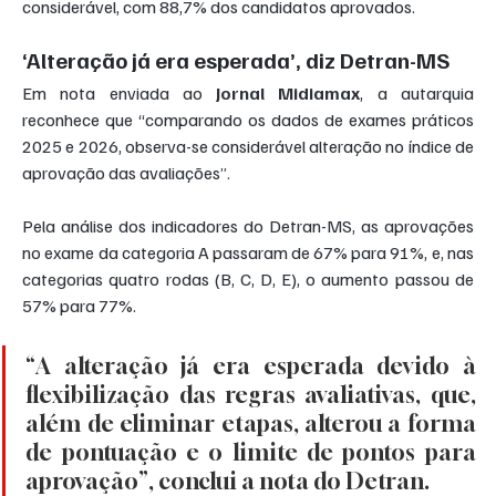
considerável, com 88,7% dos candidatos aprovados.
‘Alteração já era esperada’, diz Detran-MS
Em nota enviada ao 
Jornal Midiamax
, a autarquia 
reconhece que “comparando os dados de exames práticos 
2025 e 2026, observa-se considerável alteração no índice de 
aprovação das avaliações”.
Pela análise dos indicadores do Detran-MS, as aprovações 
no exame da categoria A passaram de 67% para 91%, e, nas 
categorias quatro rodas (B, C, D, E), o aumento passou de 
57% para 77%.
“A alteração já era esperada devido à 
flexibilização das regras avaliativas, que, 
além de eliminar etapas, alterou a forma 
de pontuação e o limite de pontos para 
aprovação”, conclui a nota do Detran.