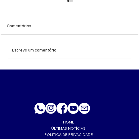
Comentários
Escreva um comentário
‘Trabalhava muito feliz’, lembra esposa de
PM morto a tiro de fuzil em Corumbá
HOME
ÚLTIMAS NOTÍCIAS
POLÍTICA DE PRIVACIDADE