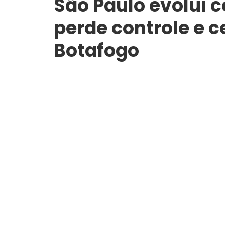
São Paulo evolui 
perde controle e 
Botafogo