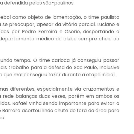
defendida pelos são-paulinos.
ebol como objeto de lamentação, o time paulista 
e preocupar, apesar da vitória parcial. Luciano e 
os por Pedro Ferreira e Osorio, despertando o 
departamento médico do clube sempre cheio ao 
undo tempo. O time carioca já conseguiu passar 
 trabalho para a defesa do São Paulo, inclusive 
o que mal conseguiu fazer durante a etapa inicial.
mas diferentes, especialmente via cruzamentos e 
 a rede balanças duas vezes, porém em ambos os 
dos. Rafael vinha sendo importante para evitar o 
arrera acertou lindo chute de fora da área para 
ou.