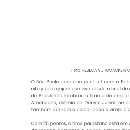
Foto: REBECA SCHUMACKER
O São Paulo empatou por 1 a 1 com o Bota
oito jogos o jejum que vive desde o final de 
do Brasileirão lembrou a trama do empate
Americana, estreia de Dorival Júnior no c
também abriram o placar cedo e viram o ad
Com 25 pontos, o time paulistano está em q