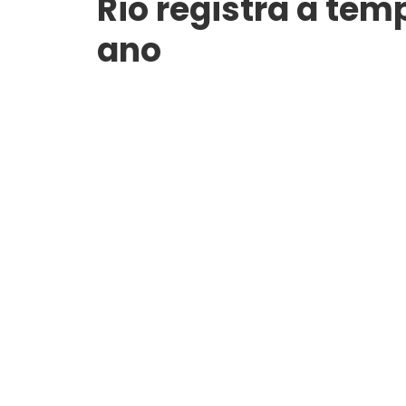
Rio registra a tem
ano