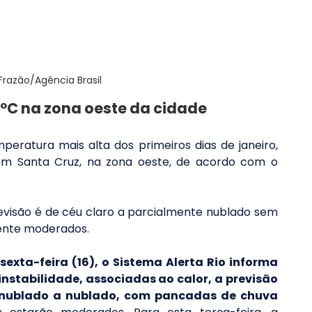
razão/Agência Brasil
ºC na zona oeste da cidade
peratura mais alta dos primeiros dias de janeiro, 
 Santa Cruz, na zona oeste, de acordo com o 
revisão é de céu claro a parcialmente nublado sem 
ente moderados.
sexta-feira (16), o Sistema Alerta Rio informa 
nstabilidade, associadas ao calor, a previsão 
 nublado a nublado, com pancadas de chuva 