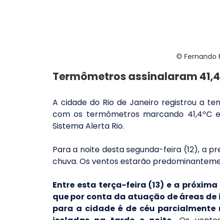
© Fernando F
Termômetros assinalaram 41,4
A cidade do Rio de Janeiro registrou a tem
com os termômetros marcando 41,4ºC em
Sistema Alerta Rio.
Para a noite desta segunda-feira (12), a p
chuva. Os ventos estarão predominantem
Entre esta terça-feira (13) e a próxima 
que por conta da atuação de áreas de i
para a cidade é de céu parcialmente