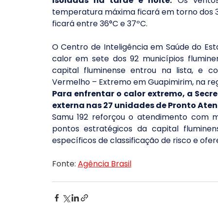
isoladas na tarde e noite.
 Os ventos
temperatura máxima ficará em torno dos 39
ficará entre 36°C e 37ºC.
O Centro de Inteligência em Saúde do Est
calor em sete dos 92 municípios flumine
capital fluminense entrou na lista, e co
Vermelho – Extremo em Guapimirim, na reg
Para enfrentar o calor extremo, a Secr
externa nas 27 unidades de Pronto Ate
Samu 192 reforçou o atendimento com mo
pontos estratégicos da capital flumine
específicos de classificação de risco e ofe
Fonte: 
Agência Brasil