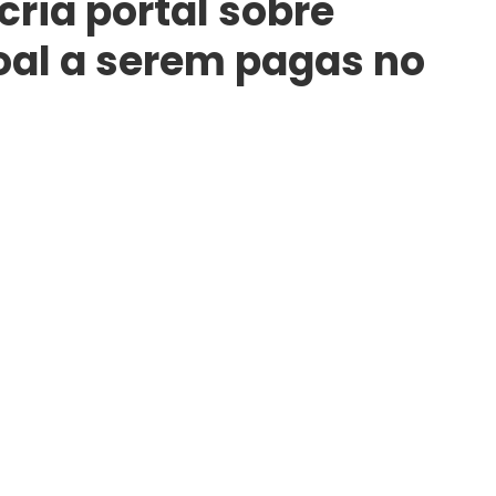
ria portal sobre
oal a serem pagas no