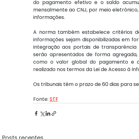
do pagamento efetivo e o saldo acumul
mensalmente ao CNJ, por meio eletrônico, 
informações.
A norma também estabelece critérios de 
informações sejam disponibilizadas em for
integração aos portais de transparência j
serão apresentados de forma agregada, 
como o valor global do pagamento e o 
realizado nos termos da Lei de Acesso à In
Os tribunais têm o prazo de 60 dias para s
Fonte: 
STF
Posts recentes