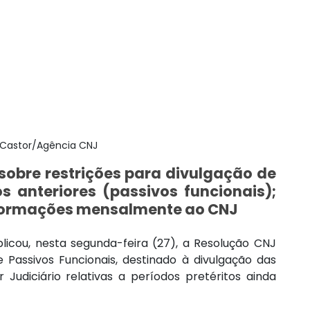
 Castor/Agência CNJ
sobre restrições para divulgação de 
 anteriores (passivos funcionais); 
informações mensalmente ao CNJ
icou, nesta segunda-feira (27), a Resolução CNJ 
e Passivos Funcionais, destinado à divulgação das 
udiciário relativas a períodos pretéritos ainda 