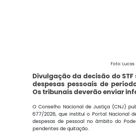
Foto: Lucas
Divulgação da decisão do STF 
despesas pessoais de períodos
Os tribunais deverão enviar 
O Conselho Nacional de Justiça (CNJ) publ
677/2026, que institui o Portal Nacional d
despesas de pessoal no âmbito do Poder J
pendentes de quitação.