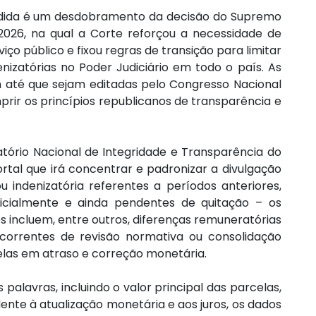
edida é um desdobramento da decisão do Supremo 
026, na qual a Corte reforçou a necessidade de 
ço público e fixou regras de transição para limitar 
zatórias no Poder Judiciário em todo o país. As 
até que sejam editadas pelo Congresso Nacional 
rir os princípios republicanos de transparência e 
atório Nacional de Integridade e Transparência do 
rtal que irá concentrar e padronizar a divulgação 
indenizatória referentes a períodos anteriores, 
icialmente e ainda pendentes de quitação – os 
s incluem, entre outros, diferenças remuneratórias 
ecorrentes de revisão normativa ou consolidação 
celas em atraso e correção monetária.
palavras, incluindo o valor principal das parcelas, 
nte à atualização monetária e aos juros, os dados 