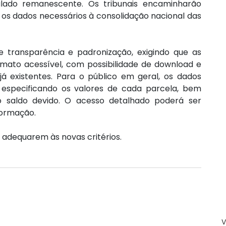
ado remanescente. Os tribunais encaminharão 
os dados necessários à consolidação nacional das 
transparência e padronização, exigindo que as 
mato acessível, com possibilidade de download e 
á existentes. Para o público em geral, os dados 
especificando os valores de cada parcela, bem 
saldo devido. O acesso detalhado poderá ser 
formação.
e adequarem às novas critérios.
V