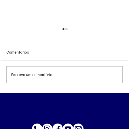
Comentários
Escreva um comentário
Prefeitura de Campo Grande intensifica
combate ao trabalho infantil em pontos de
tráfego