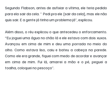
Segundo Flabson, antes de asfixiar a vítima, ele teria pedido 
para ela sair da cela. ” Pedi pra ele [sair da cela], mas ele não 
quis sair. E a gente já tinha um problema já”, explicou.
Além disso, o réu explicou o que antecedeu o enforcamento. 
“Eu joguei uma água no chão lá e ele estava com dois xuxos. 
Avançou em cima de mim e deu uma porrada no meio do 
olho. Como estava liso, caiu e bateu a cabeça na parede. 
Como ele era grande, fiquei com medo de acordar e avançar 
em cima de mim. Fui lá, amarrei a mão e o pé, peguei a 
toalha, coloquei no pescoço”.