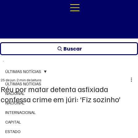
Buscar
ÚLTIMAS NOTÍCIAS
25 de jun.
2 min de leitura
ÚLTIMAS NOTÍCIAS
Réu por matar detenta asfixiada
NACIONAL
confessa crime em júri: ‘Fiz sozinho’
NACIONAL
INTERNACIONAL
CAPITAL
ESTADO