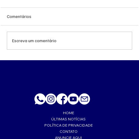
Comentários
Escreva um comentário
‘Trabalhava muito feliz’, lembra esposa de
PM morto a tiro de fuzil em Corumbá
HOME
ÚLTIMAS NOTÍCIAS
POLÍTICA DE PRIVACIDADE
CONTATO
ANUNCIE AQUI