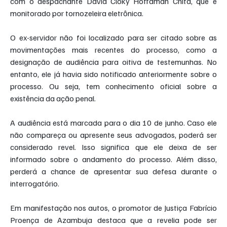
com o despachante David Cloky Hoffaman Chita, que é 
monitorado por tornozeleira eletrônica.
O ex-servidor não foi localizado para ser citado sobre as 
movimentações mais recentes do processo, como a 
designação de audiência para oitiva de testemunhas. No 
entanto, ele já havia sido notificado anteriormente sobre o 
processo. Ou seja, tem conhecimento oficial sobre a 
existência da ação penal.
A audiência está marcada para o dia 10 de junho. Caso ele 
não compareça ou apresente seus advogados, poderá ser 
considerado revel. Isso significa que ele deixa de ser 
informado sobre o andamento do processo. Além disso, 
perderá a chance de apresentar sua defesa durante o 
interrogatório.
Em manifestação nos autos, o promotor de Justiça Fabrício 
Proença de Azambuja destaca que a revelia pode ser 