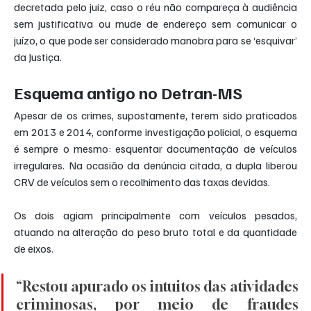
decretada pelo juiz, caso o réu não compareça à audiência 
sem justificativa ou mude de endereço sem comunicar o 
juízo, o que pode ser considerado manobra para se ‘esquivar’ 
da Justiça.
Esquema antigo no Detran-MS
Apesar de os crimes, supostamente, terem sido praticados 
em 2013 e 2014, conforme investigação policial, o esquema 
é sempre o mesmo: esquentar documentação de veículos 
irregulares. Na ocasião da denúncia citada, a dupla liberou 
CRV de veículos sem o recolhimento das taxas devidas.
Os dois agiam principalmente com veículos pesados, 
atuando na alteração do peso bruto total e da quantidade 
de eixos.
“Restou apurado os intuitos das atividades 
criminosas, por meio de fraudes 