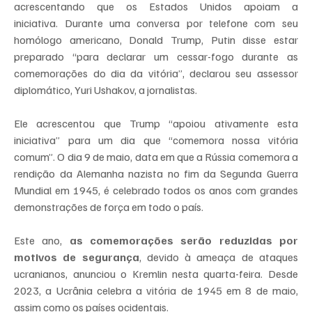
acrescentando que os Estados Unidos apoiam a 
iniciativa. Durante uma conversa por telefone com seu 
homólogo americano, Donald Trump, Putin disse estar 
preparado “para declarar um cessar-fogo durante as 
comemorações do dia da vitória”, declarou seu assessor 
diplomático, Yuri Ushakov, a jornalistas.
Ele acrescentou que Trump “apoiou ativamente esta 
iniciativa” para um dia que “comemora nossa vitória 
comum”. O dia 9 de maio, data em que a Rússia comemora a 
rendição da Alemanha nazista no fim da Segunda Guerra 
Mundial em 1945, é celebrado todos os anos com grandes 
demonstrações de força em todo o país.
Este ano, 
as comemorações serão reduzidas por 
motivos de segurança
, devido à ameaça de ataques 
ucranianos, anunciou o Kremlin nesta quarta-feira. Desde 
2023, a Ucrânia celebra a vitória de 1945 em 8 de maio, 
assim como os países ocidentais.