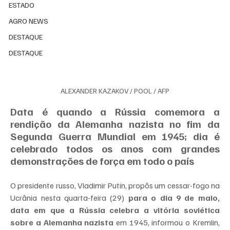
ESTADO
AGRO NEWS
DESTAQUE
DESTAQUE
ALEXANDER KAZAKOV / POOL / AFP
Data é quando a Rússia comemora a 
rendição da Alemanha nazista no fim da 
Segunda Guerra Mundial em 1945; dia é 
celebrado todos os anos com grandes 
demonstrações de força em todo o país
O presidente russo, Vladimir Putin, propôs um cessar-fogo na 
Ucrânia nesta quarta-feira (29) 
para o dia 9 de maio, 
data em que a Rússia celebra a vitória soviética 
sobre a Alemanha nazista
 em 1945, informou o Kremlin, 