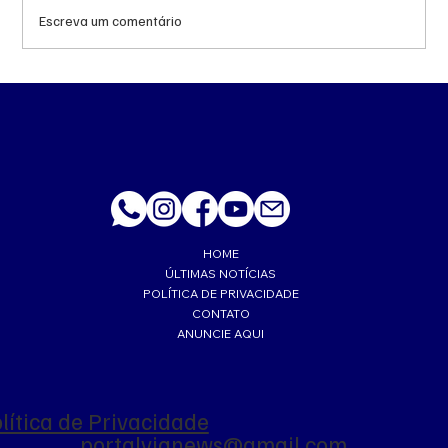
Escreva um comentário
Queda do petróleo e geopolítica no Oriente
Médio pressionam cotações da soja em
Chicago
HOME
ÚLTIMAS NOTÍCIAS
POLÍTICA DE PRIVACIDADE
CONTATO
ANUNCIE AQUI
lítica de Privacidade
portalvianews@gmail.com