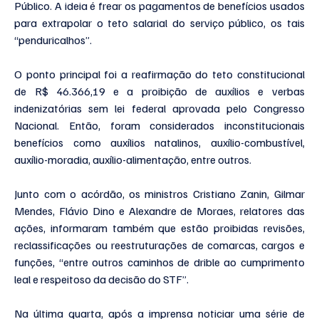
Público. A ideia é frear os pagamentos de benefícios usados 
para extrapolar o teto salarial do serviço público, os tais 
“penduricalhos”.
O ponto principal foi a reafirmação do teto constitucional 
de R$ 46.366,19 e a proibição de auxílios e verbas 
indenizatórias sem lei federal aprovada pelo Congresso 
Nacional. Então, foram considerados inconstitucionais 
benefícios como auxílios natalinos, auxílio-combustível, 
auxílio-moradia, auxílio-alimentação, entre outros.
Junto com o acórdão, os ministros Cristiano Zanin, Gilmar 
Mendes, Flávio Dino e Alexandre de Moraes, relatores das 
ações, informaram também que estão proibidas revisões, 
reclassificações ou reestruturações de comarcas, cargos e 
funções, “entre outros caminhos de drible ao cumprimento 
leal e respeitoso da decisão do STF”.
Na última quarta, após a imprensa noticiar uma série de 