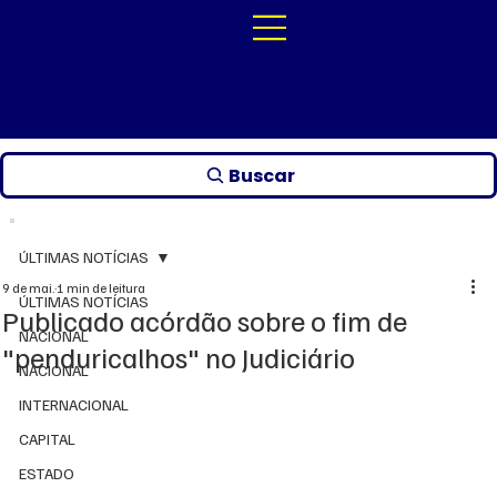
Buscar
ÚLTIMAS NOTÍCIAS
9 de mai.
1 min de leitura
ÚLTIMAS NOTÍCIAS
Publicado acórdão sobre o fim de
NACIONAL
"penduricalhos" no Judiciário
NACIONAL
INTERNACIONAL
CAPITAL
ESTADO