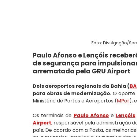
Foto: Divulgação/Sec
Paulo Afonso e Lençóis receber
de segurança para impulsionar 
arrematada pela GRU Airport
Dois aeroportos regionais da Bahia (
BA
para obras de modernização
. O aporte 
Ministério de Portos e Aeroportos (
MPor
), 
Os terminais de 
Paulo Afonso
 e 
Lençóis
Airport
, responsável pela administração do
país. De acordo com a Pasta, as melhorias