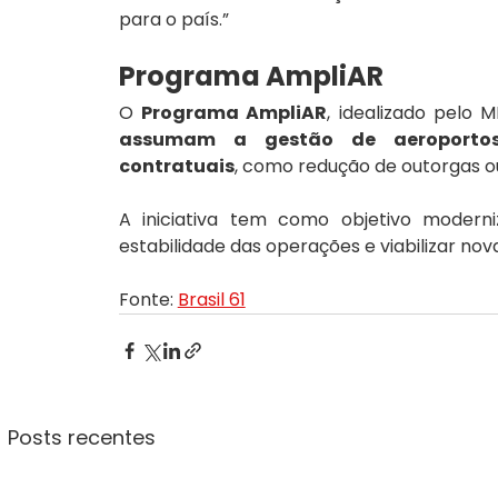
para o país.”
Programa AmpliAR
O 
Programa AmpliAR
, idealizado pelo M
assumam a gestão de aeroportos r
contratuais
, como redução de outorgas o
A iniciativa tem como objetivo moderniz
estabilidade das operações e viabilizar nova
Fonte: 
Brasil 61
Posts recentes