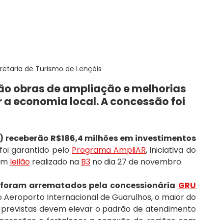
retaria de Turismo de Lençóis
ão obras de ampliação e melhorias 
a economia local. A concessão foi 
) receberão R$186,4 milhões em investimentos 
foi garantido pelo 
Programa AmpliAR
, iniciativa do 
em 
leilão
 realizado na 
B3
 no dia 27 de novembro.
 foram arrematados pela concessionária 
GRU 
 Aeroporto Internacional de Guarulhos, o maior do 
 previstas devem elevar o padrão de atendimento 