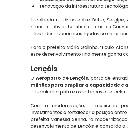
renovação da infraestrutura tecnológic
Localizada na divisa entre Bahia, Sergipe
reúne atrativos turísticos como os Cany
atividades econômicas ligadas ao setor ener
Para o prefeito Mário Galinho, “Paulo Afo
esse desenvolvimento finalmente ganha con
Lençóis 
O 
Aeroporto de Lençóis
, porta de entra
milhões para ampliar a capacidade e a
o terminal, a pista e os sistemas operaciona
Com a modernização, o município pode
investimentos e fortalecer a posição entre o
prefeita Vanessa Senna, “a modernizaçã
desenvolvimento de Lençóis e consolida a