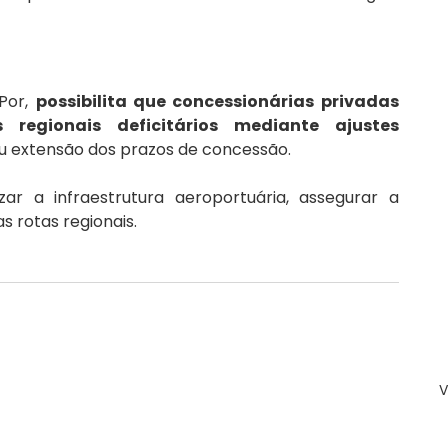
Por, 
possibilita que concessionárias privadas 
egionais deficitários mediante ajustes 
u extensão dos prazos de concessão.
ar a infraestrutura aeroportuária, assegurar a 
s rotas regionais.
V