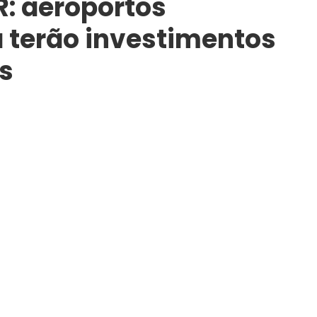
: aeroportos
a terão investimentos
s