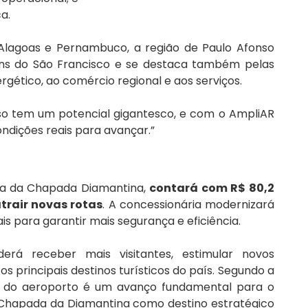
a. 
, Alagoas e Pernambuco, a região de Paulo Afonso 
ons do São Francisco e se destaca também pelas 
gético, ao comércio regional e aos serviços. 
nso tem um potencial gigantesco, e com o AmpliAR 
dições reais para avançar.”
da da Chapada Diamantina, 
contará com R$ 80,2 
trair novas rotas
. A concessionária modernizará 
is para garantir mais segurança e eficiência. 
rá receber mais visitantes, estimular novos 
s principais destinos turísticos do país. Segundo a 
o do aeroporto é um avanço fundamental para o 
 Chapada da Diamantina como destino estratégico 