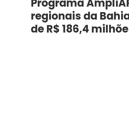
Programa AmpliAR
regionais da Bahi
de R$ 186,4 milhõe