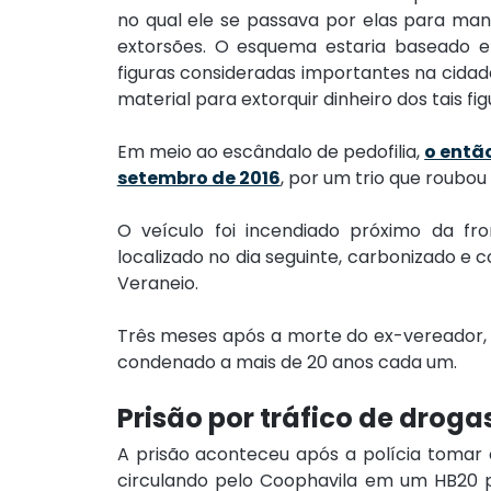
no qual ele se passava por elas para mant
extorsões. O esquema estaria baseado e
figuras consideradas importantes na cidade
material para extorquir dinheiro dos tais fig
Em meio ao escândalo de pedofilia, 
o entã
setembro de 2016
, por um trio que roubo
O veículo foi incendiado próximo da fro
localizado no dia seguinte, carbonizado e 
Veraneio.
Três meses após a morte do ex-vereador, o
condenado a mais de 20 anos cada um.
Prisão por tráfico de droga
A prisão aconteceu após a polícia tomar 
circulando pelo Coophavila em um HB20 pr