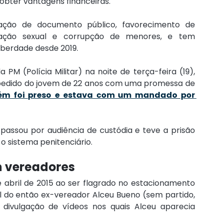
obter vantagens financeiras.
cação de documento público, favorecimento de 
ração sexual e corrupção de menores, e tem 
iberdade desde 2019.
M (Polícia Militar) na noite de terça-feira (19), 
pedido do jovem de 22 anos com uma promessa de 
m foi preso e estava com um mandado por 
 passou por audiência de custódia e teve a prisão 
o sistema penitenciário.
m vereadores
de abril de 2015 ao ser flagrado no estacionamento 
 do então ex-vereador Alceu Bueno (sem partido, 
 divulgação de vídeos nos quais Alceu aparecia 