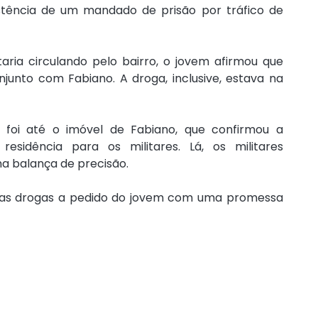
stência de um mandado de prisão por tráfico de 
ria circulando pelo bairro, o jovem afirmou que 
unto com Fabiano. A droga, inclusive, estava na 
foi até o imóvel de Fabiano, que confirmou a 
esidência para os militares. Lá, os militares 
a balança de precisão.
 as drogas a pedido do jovem com uma promessa 