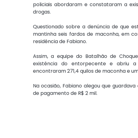
policiais abordaram e constataram a exi
drogas.
Questionado sobre a denúncia de que esta
mantinha seis fardos de maconha, em conj
residência de Fabiano.
Assim, a equipe do Batalhão de Choque 
existência do entorpecente e abriu a r
encontraram 271,4 quilos de maconha e um
Na ocasião, Fabiano alegou que guardava
de pagamento de R$ 2 mil.