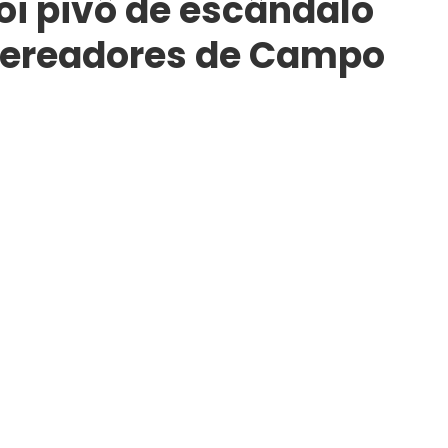
oi pivô de escândalo
 vereadores de Campo