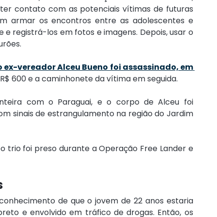
er contato com as potenciais vítimas de futuras 
m armar os encontros entre as adolescentes e 
 e registrá-los em fotos e imagens. Depois, usar o 
urões.
o ex-vereador Alceu Bueno foi assassinado, em 
u R$ 600 e a caminhonete da vítima em seguida.
nteira com o Paraguai, e o corpo de Alceu foi 
com sinais de estrangulamento na região do Jardim 
 trio foi preso durante a Operação Free Lander e 
s
conhecimento de que o jovem de 22 anos estaria 
eto e envolvido em tráfico de drogas. Então, os 