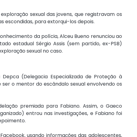
xploração sexual das jovens, que registravam os 
 escondidas, para extorqui-los depois.
onhecimento da polícia, Alceu Bueno renunciou ao 
ado estadual Sérgio Assis (sem partido, ex-PSB) 
xploração sexual no caso.
 Depca (Delegacia Especializada de Proteção à 
 ser o mentor do escândalo sexual envolvendo os 
elação premiada para Fabiano. Assim, o Gaeco 
izado) entrou nas investigações, e Fabiano foi 
depoimento.
 Facebook, usando informações das adolescentes, 