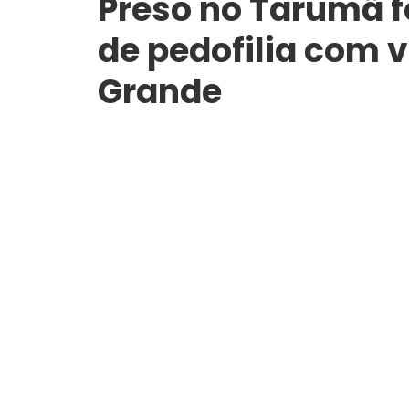
Preso no Tarumã f
de pedofilia com
Grande