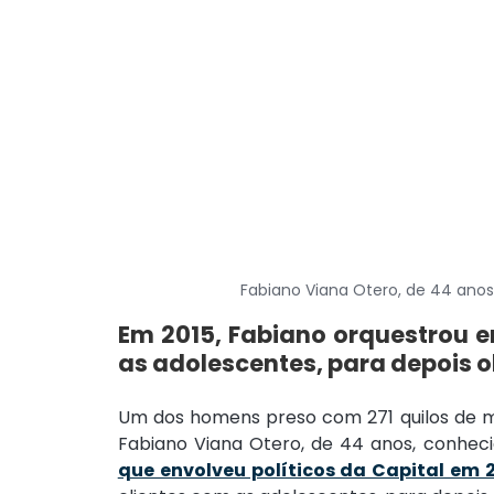
Fabiano Viana Otero, de 44 ano
Em 2015, Fabiano orquestrou e
as adolescentes, para depois 
Um dos homens preso com 271 quilos de 
Fabiano Viana Otero, de 44 anos, conhec
que envolveu políticos da Capital em 