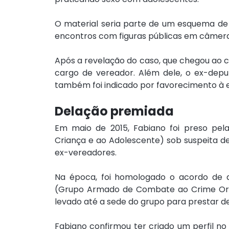
O material seria parte de um esquema de e
encontros com figuras públicas em câmeras
Após a revelação do caso, que chegou ao c
cargo de vereador. Além dele, o ex-deput
também foi indicado por favorecimento à e
Delação premiada
Em maio de 2015, Fabiano foi preso pela
Criança e ao Adolescente) sob suspeita de
ex-vereadores.
Na época, foi homologado o acordo de d
(Grupo Armado de Combate ao Crime Organ
levado até a sede do grupo para prestar 
Fabiano confirmou ter criado um perfil no