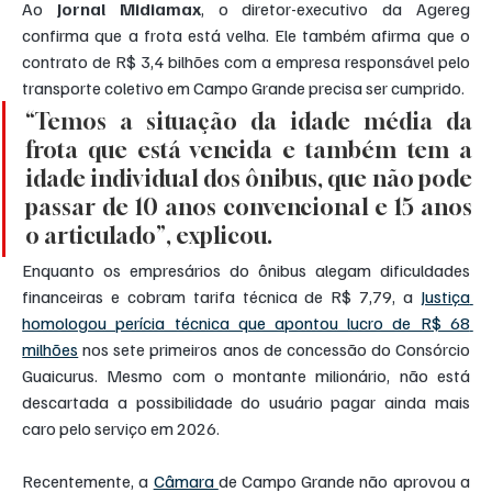
Ao 
Jornal Midiamax
, o diretor-executivo da Agereg 
confirma que a frota está velha. Ele também afirma que o 
contrato de R$ 3,4 bilhões com a empresa responsável pelo 
transporte coletivo em Campo Grande precisa ser cumprido.
“Temos a situação da idade média da 
frota que está vencida e também tem a 
idade individual dos ônibus, que não pode 
passar de 10 anos convencional e 15 anos 
o articulado”, explicou.
Enquanto os empresários do ônibus alegam dificuldades 
financeiras e cobram tarifa técnica de R$ 7,79, a 
Justiça 
homologou perícia técnica que apontou lucro de R$ 68 
milhões
 nos sete primeiros anos de concessão do Consórcio 
Guaicurus. Mesmo com o montante milionário, não está 
descartada a possibilidade do usuário pagar ainda mais 
caro pelo serviço em 2026.
Recentemente, a 
Câmara 
de Campo Grande não aprovou a 