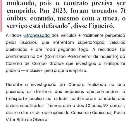
multando, pois o contrato precisa ser 
cumprido. Em 2023, foram trocados 71 
ônibus, contudo, mesmo com a troca, o 
serviço está defasado”, disse Figueiró.
A idade 
ultrapassada 
dos veículos é facilmente percebida 
pelos usuários, que enfrentam superlotação, veículos 
quebrados e até roda pegando fogo. A realidade foi 
confirmada na CPI (Comissão Parlamentar de Inquérito) da 
Câmara de Campo Grande que investigou o transporte 
público — inclusive, pela própria empresa.
Durante a investigação da Câmara realizada no ano 
passado, os diretores das empresas que comandam o 
transporte público na cidade confirmaram a idade dos 
ônibus sucateados. “Temos, acima dos 10 anos, 97 carros”, 
disse o diretor de operações do Consórcio Guaicurus, Paulo 
Vitor Brito de Oliveira.