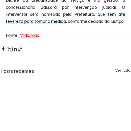
Diante da precariedade do serviço e má gestão, a 
concessionária passará por intervenção judicial. O 
interventor será nomeado pela Prefeitura, que
 tem até 
fevereiro para tomar a medida
, conforme decisão da Justiça.
Fonte: 
Midiamax
Posts recentes
Ver tudo