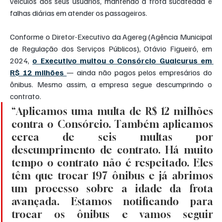
veículos aos seus usuários, mantendo a frota sucateada e 
falhas diárias em atender os passageiros.
Conforme o Diretor-Executivo da Agereg (Agência Municipal 
de Regulação dos Serviços Públicos), Otávio Figueiró, em 
2024,
o Executivo multou o Consórcio Guaicurus em 
R$ 12 milhões 
— ainda não pagos pelos empresários do 
ônibus. Mesmo assim, a empresa segue descumprindo o 
contrato.
“Aplicamos uma multa de R$ 12 milhões 
contra o Consórcio. Também aplicamos 
cerca de seis multas por 
descumprimento de contrato. Há muito 
tempo o contrato não é respeitado. Eles 
têm que trocar 197 ônibus e já abrimos 
um processo sobre a idade da frota 
avançada. Estamos notificando para 
trocar os ônibus e vamos seguir 