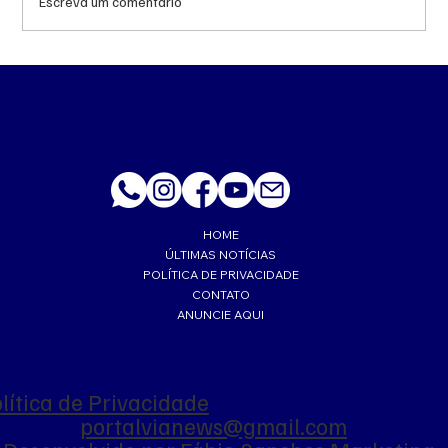
Escreva um comentário
Prefeitura de Campo Grande intensifica
combate ao trabalho infantil em pontos de
tráfego
HOME
ÚLTIMAS NOTÍCIAS
POLÍTICA DE PRIVACIDADE
CONTATO
ANUNCIE AQUI
lítica de Privacidade
portalvianews@gmail.com