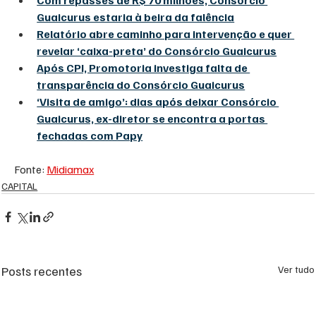
Guaicurus estaria à beira da falência
Relatório abre caminho para intervenção e quer 
revelar ‘caixa-preta’ do Consórcio Guaicurus
Após CPI, Promotoria investiga falta de 
transparência do Consórcio Guaicurus
‘Visita de amigo’: dias após deixar Consórcio 
Guaicurus, ex-diretor se encontra a portas 
fechadas com Papy
Fonte: 
Midiamax
CAPITAL
Posts recentes
Ver tudo