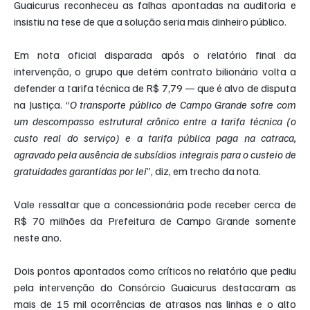
Guaicurus reconheceu as falhas apontadas na auditoria e 
insistiu na tese de que a solução seria mais dinheiro público.
Em nota oficial disparada após o relatório final da 
intervenção, o grupo que detém contrato bilionário volta a 
defender a tarifa técnica de R$ 7,79 — que é alvo de disputa 
na Justiça. “
O transporte público de Campo Grande sofre com 
um descompasso estrutural crônico entre a tarifa técnica (o 
custo real do serviço) e a tarifa pública paga na catraca, 
agravado pela ausência de subsídios integrais para o custeio de 
gratuidades garantidas por lei
”, diz, em trecho da nota.
Vale ressaltar que a concessionária pode receber cerca de 
R$ 70 milhões da Prefeitura de Campo Grande somente 
neste ano.
Dois pontos apontados como críticos no relatório que pediu 
pela intervenção do Consórcio Guaicurus destacaram as 
mais de 15 mil ocorrências de atrasos nas linhas e o alto 