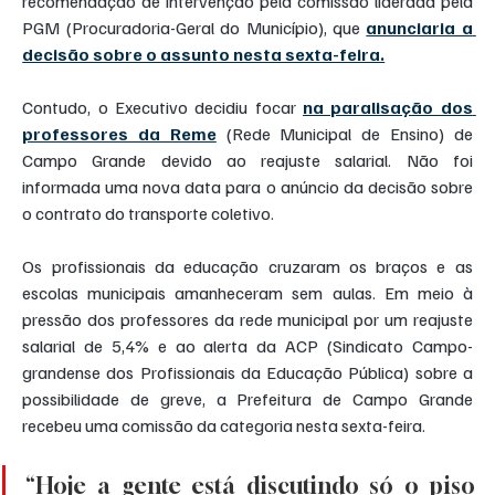
recomendação de intervenção pela comissão liderada pela 
PGM (Procuradoria-Geral do Município), que 
anunciaria a 
decisão sobre o assunto nesta sexta-feira.
Contudo, o Executivo decidiu focar 
na paralisação dos 
professores da Reme
(Rede Municipal de Ensino) de 
Campo Grande devido ao reajuste salarial. Não foi 
informada uma nova data para o anúncio da decisão sobre 
o contrato do transporte coletivo.
Os profissionais da educação cruzaram os braços e as 
escolas municipais amanheceram sem aulas. Em meio à 
pressão dos professores da rede municipal por um reajuste 
salarial de 5,4% e ao alerta da ACP (Sindicato Campo-
grandense dos Profissionais da Educação Pública) sobre a 
possibilidade de greve, a Prefeitura de Campo Grande 
recebeu uma comissão da categoria nesta sexta-feira.
“Hoje a gente está discutindo só o piso 