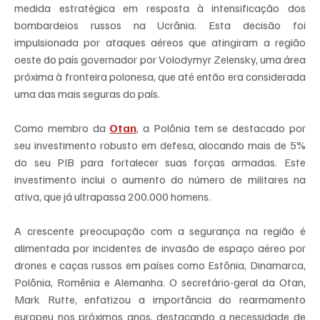
medida estratégica em resposta à intensificação dos 
bombardeios russos na Ucrânia. Esta decisão foi 
impulsionada por ataques aéreos que atingiram a região 
oeste do país governador por Volodymyr Zelensky, uma área 
próxima à fronteira polonesa, que até então era considerada 
uma das mais seguras do país.
Como membro da 
Otan
, a Polônia tem se destacado por 
seu investimento robusto em defesa, alocando mais de 5% 
do seu PIB para fortalecer suas forças armadas. Este 
investimento inclui o aumento do número de militares na 
ativa, que já ultrapassa 200.000 homens.
A crescente preocupação com a segurança na região é 
alimentada por incidentes de invasão de espaço aéreo por 
drones e caças russos em países como Estônia, Dinamarca, 
Polônia, Romênia e Alemanha. O secretário-geral da Otan, 
Mark Rutte, enfatizou a importância do rearmamento 
europeu nos próximos anos, destacando a necessidade de 