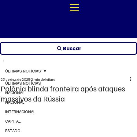
Buscar
ÚLTIMAS NOTÍCIAS
23 de dez. de 2025
2 min de leitura
ÚLTIMAS NOTÍCIAS
Polônia blinda fronteira após ataques
NACIONAL
massivos da Rússia
NACIONAL
INTERNACIONAL
CAPITAL
ESTADO