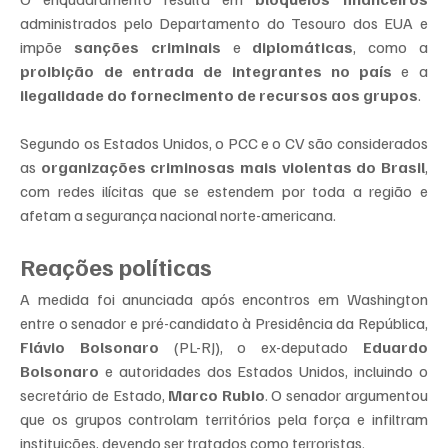
administrados pelo Departamento do Tesouro dos EUA e 
impõe 
sanções criminais
 e 
diplomáticas
, como a 
proibição de entrada de integrantes no país
 e a 
ilegalidade do fornecimento de recursos aos grupos
.
Segundo os Estados Unidos, o PCC e o CV são considerados 
as 
organizações criminosas mais violentas do Brasil
, 
com redes ilícitas que se estendem por toda a região e 
afetam a segurança nacional norte-americana.
Reações políticas
A medida foi anunciada após encontros em Washington 
entre o senador e pré-candidato à Presidência da República, 
Flávio Bolsonaro
 (PL-RJ), o ex-deputado 
Eduardo 
Bolsonaro
 e autoridades dos Estados Unidos, incluindo o 
secretário de Estado, 
Marco Rubio
. O senador argumentou 
que os grupos controlam territórios pela força e infiltram 
instituições, devendo ser tratados como terroristas.