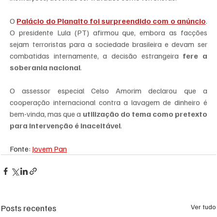
O 
Palácio do Planalto foi surpreendido com o anúncio
. 
O presidente Lula (PT) afirmou que, embora as facções 
sejam terroristas para a sociedade brasileira e devam ser 
combatidas internamente, a decisão estrangeira 
fere a 
soberania nacional
.
O assessor especial Celso Amorim declarou que a 
cooperação internacional contra a lavagem de dinheiro é 
bem-vinda, mas que a 
utilização do tema como pretexto 
para intervenção é inaceitável
.
Fonte: 
Jovem Pan
Posts recentes
Ver tudo