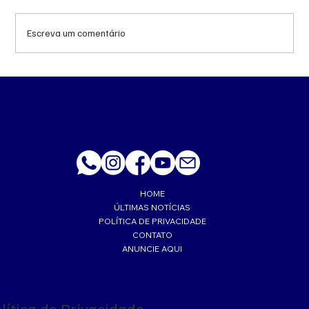
Escreva um comentário
Queda do petróleo e geopolítica no Oriente
Médio pressionam cotações da soja em
Chicago
HOME
ÚLTIMAS NOTÍCIAS
POLÍTICA DE PRIVACIDADE
CONTATO
ANUNCIE AQUI
lítica de Privacidade