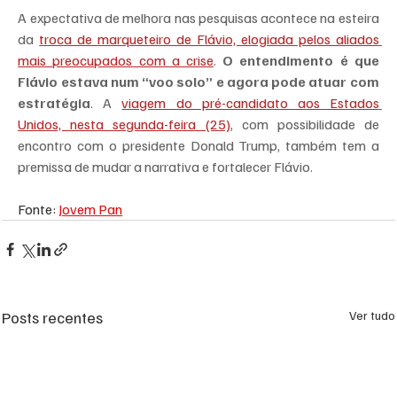
A expectativa de melhora nas pesquisas acontece na esteira 
da 
troca de marqueteiro de Flávio, elogiada pelos aliados 
mais preocupados com a crise
. 
O entendimento é que 
Flávio estava num “voo solo” e agora pode atuar com 
estratégia
. A 
viagem do pré-candidato aos Estados 
Unidos, nesta segunda-feira (25)
, com possibilidade de 
encontro com o presidente Donald Trump, também tem a 
premissa de mudar a narrativa e fortalecer Flávio.
Fonte: 
Jovem Pan
Posts recentes
Ver tudo