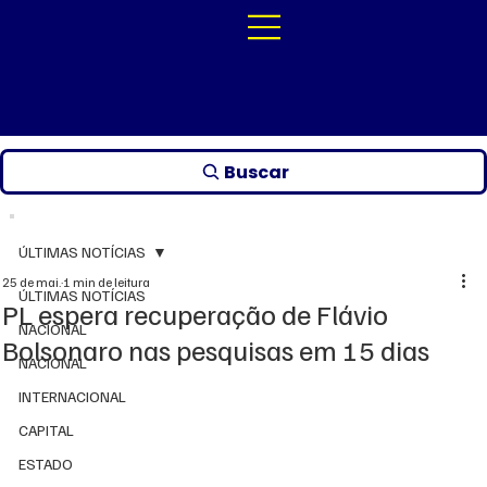
Buscar
ÚLTIMAS NOTÍCIAS
25 de mai.
1 min de leitura
ÚLTIMAS NOTÍCIAS
PL espera recuperação de Flávio
NACIONAL
Bolsonaro nas pesquisas em 15 dias
NACIONAL
INTERNACIONAL
CAPITAL
ESTADO