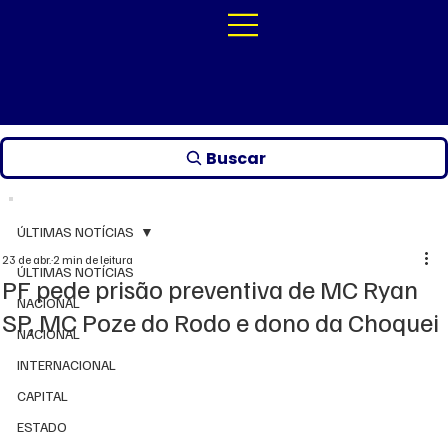
Buscar
ÚLTIMAS NOTÍCIAS
23 de abr.
2 min de leitura
ÚLTIMAS NOTÍCIAS
PF pede prisão preventiva de MC Ryan
NACIONAL
SP, MC Poze do Rodo e dono da Choquei
NACIONAL
INTERNACIONAL
CAPITAL
ESTADO