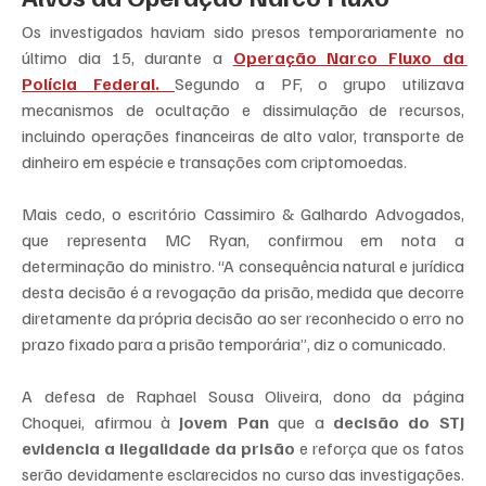
Os investigados haviam sido presos temporariamente no 
último dia 15, durante a 
Operação Narco Fluxo da 
Polícia Federal. 
Segundo a PF, o grupo utilizava 
mecanismos de ocultação e dissimulação de recursos, 
incluindo operações financeiras de alto valor, transporte de 
dinheiro em espécie e transações com criptomoedas.
Mais cedo, o escritório Cassimiro & Galhardo Advogados, 
que representa MC Ryan, confirmou em nota a 
determinação do ministro. “A consequência natural e jurídica 
desta decisão é a revogação da prisão, medida que decorre 
diretamente da própria decisão ao ser reconhecido o erro no 
prazo fixado para a prisão temporária”, diz o comunicado.
A defesa de Raphael Sousa Oliveira, dono da página 
Choquei, afirmou à
 Jovem Pan
 que a 
decisão do STJ 
evidencia a ilegalidade da prisão
 e reforça que os fatos 
serão devidamente esclarecidos no curso das investigações. 