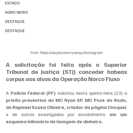
ESTADO
AGRO NEWS
DESTAQUE
DESTAQUE
Foto: Reprodução/imcryansp/Instagram
A solicitação foi feita após o Superior 
Tribunal de Justiça (STJ) conceder habeas 
corpus aos alvos da Operação Narco Fluxo
A 
Polícia Federal (PF)
 solicitou nesta quinta-feira (23) a 
prisão preventiva do MC Ryan SP, MC Poze do Rodo, 
de Raphael Sousa Oliveira, criador da página Choquei
, 
e de outros investigados por envolvimento 
em um 
esquema bilionário de lavagem de dinheiro.