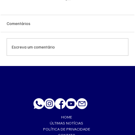
Comentários
Escreva um comentário
Queda do petróleo e geopolítica no Oriente
Médio pressionam cotações da soja em
Chicago
HOME
ÚLTIMAS NOTÍCIAS
POLÍTICA DE PRIVACIDADE