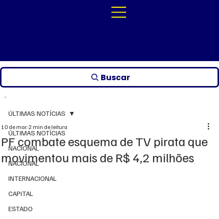
Buscar
ÚLTIMAS NOTÍCIAS
10 de mar.
2 min de leitura
ÚLTIMAS NOTÍCIAS
PF combate esquema de TV pirata que
NACIONAL
movimentou mais de R$ 4,2 milhões
NACIONAL
INTERNACIONAL
CAPITAL
ESTADO