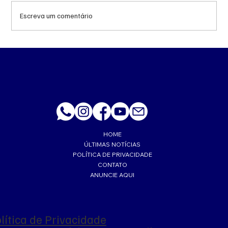
Escreva um comentário
MS renova contrato de R$ 10,2 milhões
para atendimentos de hemodiálise em
Ponta Porã
HOME
ÚLTIMAS NOTÍCIAS
POLÍTICA DE PRIVACIDADE
CONTATO
ANUNCIE AQUI
lítica de Privacidade