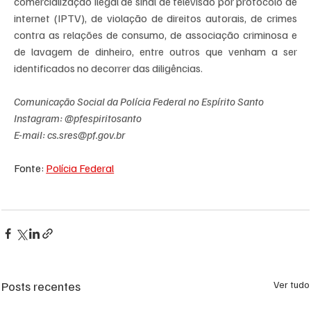
comercialização ilegal de sinal de televisão por protocolo de 
internet (IPTV), de violação de direitos autorais, de crimes 
contra as relações de consumo, de associação criminosa e 
de lavagem de dinheiro, entre outros que venham a ser 
identificados no decorrer das diligências.
Comunicação Social da Polícia Federal no Espírito Santo
Instagram: @pfespiritosanto
E-mail: 
cs.sres@pf.gov.br
Fonte: 
Polícia Federal
Posts recentes
Ver tudo