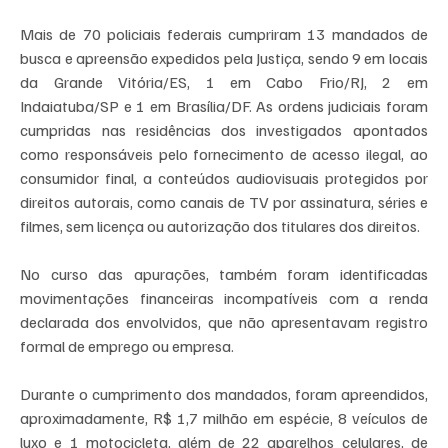
Mais de 70 policiais federais cumpriram 13 mandados de 
busca e apreensão expedidos pela Justiça, sendo 9 em locais 
da Grande Vitória/ES, 1 em Cabo Frio/RJ, 2 em 
Indaiatuba/SP e 1 em Brasília/DF. As ordens judiciais foram 
cumpridas nas residências dos investigados apontados 
como responsáveis pelo fornecimento de acesso ilegal, ao 
consumidor final, a conteúdos audiovisuais protegidos por 
direitos autorais, como canais de TV por assinatura, séries e 
filmes, sem licença ou autorização dos titulares dos direitos.
No curso das apurações, também foram identificadas 
movimentações financeiras incompatíveis com a renda 
declarada dos envolvidos, que não apresentavam registro 
formal de emprego ou empresa.
Durante o cumprimento dos mandados, foram apreendidos, 
aproximadamente, R$ 1,7 milhão em espécie, 8 veículos de 
luxo e 1 motocicleta, além de 22 aparelhos celulares, de 