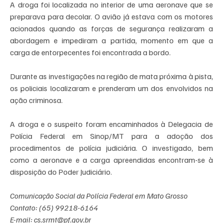
A droga foi localizada no interior de uma aeronave que se 
preparava para decolar. O avião já estava com os motores 
acionados quando as forças de segurança realizaram a 
abordagem e impediram a partida, momento em que a 
carga de entorpecentes foi encontrada a bordo. 
Durante as investigações na região de mata próxima à pista, 
os policiais localizaram e prenderam um dos envolvidos na 
ação criminosa. 
A droga e o suspeito foram encaminhados à Delegacia de 
Polícia Federal em Sinop/MT para a adoção dos 
procedimentos de polícia judiciária. O investigado, bem 
como a aeronave e a carga apreendidas encontram-se à 
disposição do Poder Judiciário.
Comunicação Social da Polícia Federal em Mato Grosso
Contato: (65) 99218-6164
E-mail: 
cs.srmt@pf.gov.br