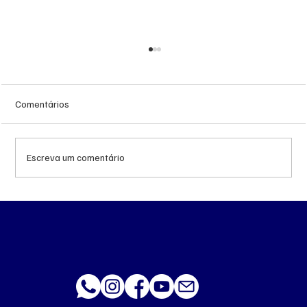
Comentários
Escreva um comentário
Queda do petróleo e geopolítica no Oriente
Médio pressionam cotações da soja em
Chicago