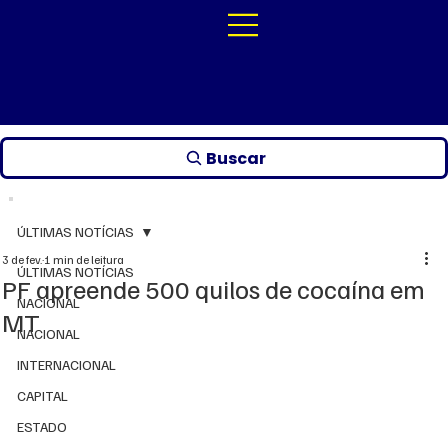
Buscar
ÚLTIMAS NOTÍCIAS
3 de fev.
1 min de leitura
ÚLTIMAS NOTÍCIAS
PF apreende 500 quilos de cocaína em
NACIONAL
MT
NACIONAL
INTERNACIONAL
CAPITAL
ESTADO