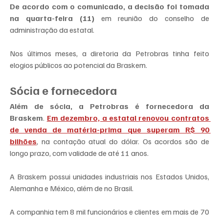
De acordo com o comunicado, a decisão foi tomada 
na quarta-feira (11)
 em reunião do conselho de 
administração da estatal.
Nos últimos meses, a diretoria da Petrobras tinha feito 
elogios públicos ao potencial da Braskem.
Sócia e fornecedora
Além de sócia, a Petrobras é fornecedora da 
Braskem
. 
Em dezembro, a estatal renovou contratos 
de venda de matéria-prima que superam R$ 90 
bilhões
, na contação atual do dólar. Os acordos são de 
longo prazo, com validade de até 11 anos.
A Braskem possui unidades industriais nos Estados Unidos, 
Alemanha e México, além de no Brasil.
A companhia tem 8 mil funcionários e clientes em mais de 70 