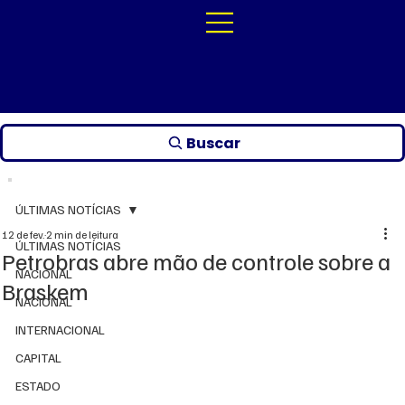
Buscar
ÚLTIMAS NOTÍCIAS
12 de fev.
2 min de leitura
ÚLTIMAS NOTÍCIAS
Petrobras abre mão de controle sobre a
NACIONAL
Braskem
NACIONAL
INTERNACIONAL
CAPITAL
ESTADO