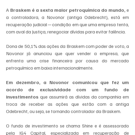
A 
Braskem é a sexta maior petroquímica do mundo,
 e 
a controladora, a Novonor (antiga Odebrecht), está em 
recuperação judicial ─ condição em que uma empresa tenta, 
com aval da Justiça, renegociar dívidas para evitar falência.
Dona de 50,1% das ações da Braskem com poder de voto, a 
Novonor já anunciou que quer vender a empresa, que 
enfrenta uma crise financeira por causa do mercado 
petroquímico em baixa internacionalmente.
Em dezembro, a Novonor comunicou que fez um 
acordo de exclusividade com um fundo de 
investimentos
 que assumirá as dívidas da companhia em 
troca de receber as ações que estão com a antiga 
Odebrecht, ou seja, se tornando controlador da Braskem.
O fundo de investimento se chama Shine e é assessorado 
pela IG4 Capital, especializada em recuperação de 