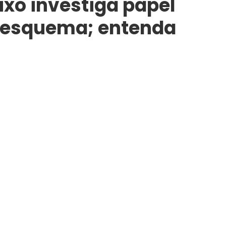
xo investiga papel
m esquema; entenda