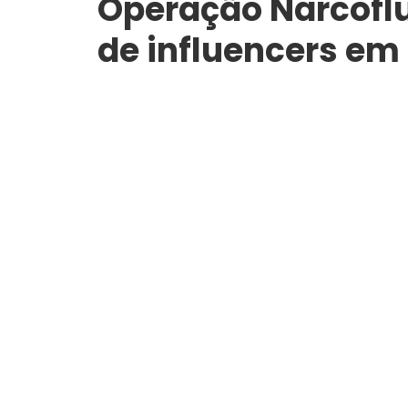
Operação Narcoflu
de influencers e