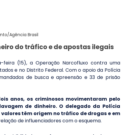
into/Agência Brasil
ro do tráfico e de apostas ilegais
a-feira (15), a Operação Narcofluxo contra uma 
ados e no Distrito Federal. Com o apoio da Polícia 
 mandados de busca e apreensão e 33 de prisão 
dois anos, os criminosos movimentaram pelo 
lavagem de dinheiro. O delegado da Polícia 
 valores têm origem no tráfico de drogas e em 
a relação de influenciadores com o esquema.