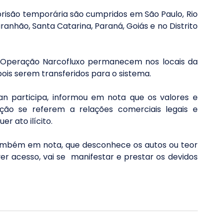
isão temporária são cumpridos em São Paulo, Rio 
anhão, Santa Catarina, Paraná, Goiás e no Distrito 
 Operação Narcofluxo permanecem nos locais da 
pois serem transferidos para o sistema.
n participa, informou em nota que os valores e 
ção se referem a relações comerciais legais e 
r ato ilícito.
ambém em nota, que desconhece os autos ou teor 
r acesso, vai se  manifestar e prestar os devidos 