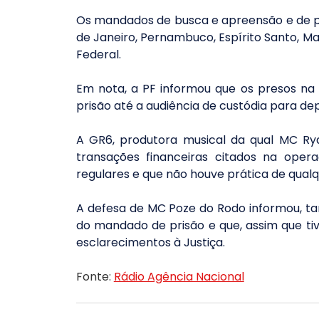
Os mandados de busca e apreensão e de pr
de Janeiro, Pernambuco, Espírito Santo, Mar
Federal.
Em nota, a PF informou que os presos na
prisão até a audiência de custódia para de
A GR6, produtora musical da qual MC Rya
transações financeiras citados na opera
regulares e que não houve prática de qualque
A defesa de MC Poze do Rodo informou, t
do mandado de prisão e que, assim que tive
esclarecimentos à Justiça.
Fonte: 
Rádio Agência Nacional