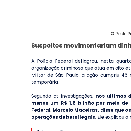
© Paulo P
Suspeitos movimentariam dinhei
A Polícia Federal deflagrou, nesta quart
organização criminosa que atua em oito est
Militar de São Paulo, a ação cumpriu 45
temporária.
Segundo as investigações, 
nos últimos 
menos um R$ 1,6 bilhão por meio de 
Federal, Marcelo Maceiras, disse que os
operações de bets ilegais.
 Ele explicou 