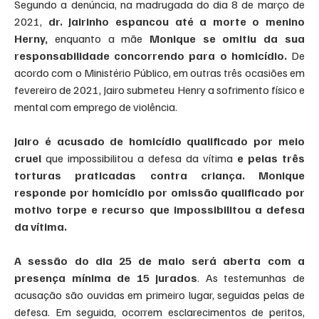
Segundo a denúncia, na madrugada do dia 8 de março de 
2021,
 dr. Jairinho espancou até a morte o menino 
Herny,
 enquanto a mãe 
Monique se omitiu da sua 
responsabilidade concorrendo para o homicídio.
 De 
acordo com o Ministério Público, em outras três ocasiões em 
fevereiro de 2021, Jairo submeteu Henry a sofrimento físico e 
mental com emprego de violência.
Jairo é acusado de homicídio qualificado por meio 
cruel
 que impossibilitou a defesa da vítima 
e pelas três 
torturas praticadas contra criança.
Monique 
responde por homicídio por omissão qualificado por 
motivo torpe e recurso que impossibilitou a defesa 
da vítima.
A sessão do dia 25 de maio será aberta com a 
presença mínima de 15 jurados
. As testemunhas de 
acusação são ouvidas em primeiro lugar, seguidas pelas de 
defesa. Em seguida, ocorrem esclarecimentos de peritos, 