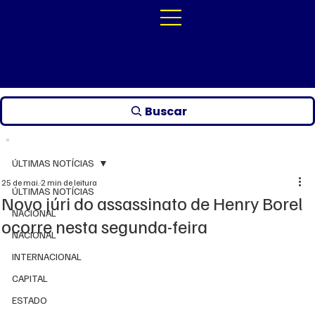
Buscar
ÚLTIMAS NOTÍCIAS
25 de mai.
2 min de leitura
ÚLTIMAS NOTÍCIAS
Novo júri do assassinato de Henry Borel
NACIONAL
ocorre nesta segunda-feira
NACIONAL
INTERNACIONAL
CAPITAL
ESTADO