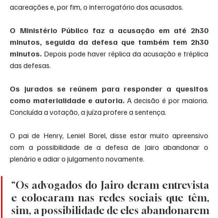
acareações e, por fim, o interrogatório dos acusados.
O Ministério Público faz a acusação em até 2h30 
minutos, seguida da defesa que também tem 2h30 
minutos.
 Depois pode haver réplica da acusação e tréplica 
das defesas.
Os jurados se reúnem para responder a quesitos 
como materialidade e autoria.
 A decisão é por maioria. 
Concluída a votação, a juíza profere a sentença.
O pai de Henry, Leniel Borel, disse estar muito apreensivo 
com a possibilidade de a defesa de Jairo abandonar o 
plenário e adiar o julgamento novamente.
“Os advogados do Jairo deram entrevista 
e colocaram nas redes sociais que têm, 
sim, a possibilidade de eles abandonarem 