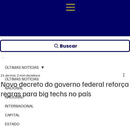
Buscar
ÚLTIMAS NOTÍCIAS
21 de mai.
2 min de leitura
ÚLTIMAS NOTÍCIAS
Novo decreto do governo federal reforça
NACIONAL
regras para big techs no país
NACIONAL
INTERNACIONAL
CAPITAL
ESTADO