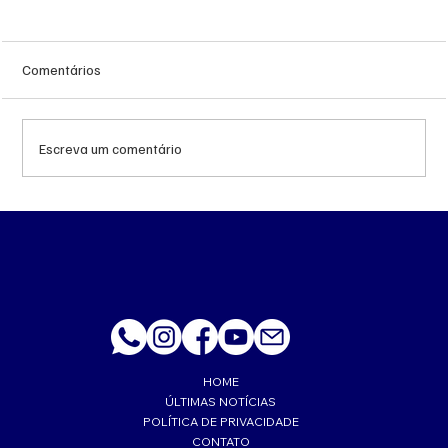
Comentários
Escreva um comentário
Queda do petróleo e geopolítica no Oriente
Médio pressionam cotações da soja em
Chicago
HOME
ÚLTIMAS NOTÍCIAS
POLÍTICA DE PRIVACIDADE
CONTATO