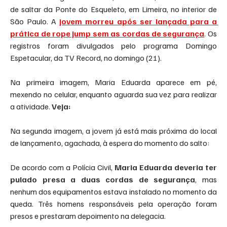
de saltar da Ponte do Esqueleto, em Limeira, no interior de 
São Paulo. A 
jovem morreu após ser lançada para a 
prática de rope jump sem as cordas de segurança
. Os 
registros foram divulgados pelo programa Domingo 
Espetacular, da TV Record, no domingo (21).
Na primeira imagem, Maria Eduarda aparece em pé, 
mexendo no celular, enquanto aguarda sua vez para realizar 
a atividade. 
Veja:
Na segunda imagem, a jovem já está mais próxima do local 
de lançamento, agachada, à espera do momento do salto:
De acordo com a Polícia Civil, 
Maria Eduarda deveria ter 
pulado presa a duas cordas de segurança
, mas 
nenhum dos equipamentos estava instalado no momento da 
queda. Três homens responsáveis pela operação foram 
presos e prestaram depoimento na delegacia.