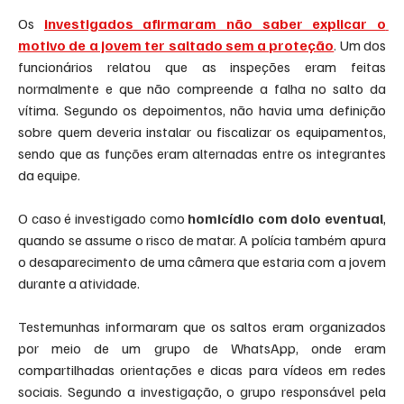
Os 
investigados afirmaram não saber explicar o 
motivo de a jovem ter saltado sem a proteção
. Um dos 
funcionários relatou que as inspeções eram feitas 
normalmente e que não compreende a falha no salto da 
vítima. Segundo os depoimentos, não havia uma definição 
sobre quem deveria instalar ou fiscalizar os equipamentos, 
sendo que as funções eram alternadas entre os integrantes 
da equipe.
O caso é investigado como 
homicídio com dolo eventual
, 
quando se assume o risco de matar. A polícia também apura 
o desaparecimento de uma câmera que estaria com a jovem 
durante a atividade.
Testemunhas informaram que os saltos eram organizados 
por meio de um grupo de WhatsApp, onde eram 
compartilhadas orientações e dicas para vídeos em redes 
sociais. Segundo a investigação, o grupo responsável pela 