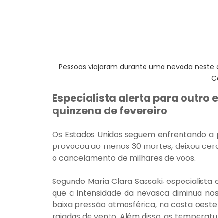
Pessoas viajaram durante uma nevada neste d
C
Especialista alerta para outro
quinzena de fevereiro
Os Estados Unidos seguem enfrentando a pi
provocou ao menos 30 mortes, deixou cerc
o cancelamento de milhares de voos.
Segundo Maria Clara Sassaki, especialista
que a intensidade da nevasca diminua nos 
baixa pressão atmosférica, na costa oeste
rajadas de vento. Além disso, as temperatur