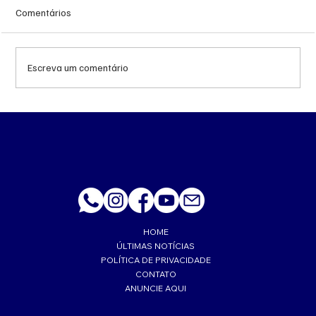
Comentários
Escreva um comentário
Queda do petróleo e geopolítica no Oriente
Médio pressionam cotações da soja em
Chicago
HOME
ÚLTIMAS NOTÍCIAS
POLÍTICA DE PRIVACIDADE
CONTATO
ANUNCIE AQUI