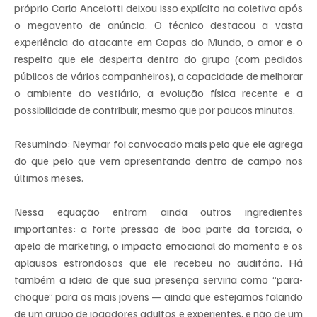
próprio Carlo Ancelotti deixou isso explícito na coletiva após 
o megavento de anúncio. O técnico destacou a vasta 
experiência do atacante em Copas do Mundo, o amor e o 
respeito que ele desperta dentro do grupo (com pedidos 
públicos de vários companheiros), a capacidade de melhorar 
o ambiente do vestiário, a evolução física recente e a 
possibilidade de contribuir, mesmo que por poucos minutos.
Resumindo: Neymar foi convocado mais pelo que ele agrega 
do que pelo que vem apresentando dentro de campo nos 
últimos meses.
Nessa equação entram ainda outros ingredientes 
importantes: a forte pressão de boa parte da torcida, o 
apelo de marketing, o impacto emocional do momento e os 
aplausos estrondosos que ele recebeu no auditório. Há 
também a ideia de que sua presença serviria como “para-
choque” para os mais jovens — ainda que estejamos falando 
de um grupo de jogadores adultos e experientes, e não de um 