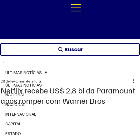
Buscar
ÚLTIMAS NOTÍCIAS
28 de fev.
1 min de leitura
ÚLTIMAS NOTÍCIAS
Netflix recebe US$ 2,8 bi da Paramount
NACIONAL
após romper com Warner Bros
NACIONAL
INTERNACIONAL
CAPITAL
ESTADO